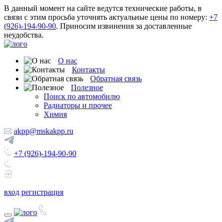
В данный момент на сайте ведутся технические работы, в
связи с этим просьба уточнять актуальные цены по номеру:
+7
(926)-194-90-90
. Приносим извинения за доставленные
неудобства.
О нас
Контакты
Обратная связь
Полезное
Поиск по автомобилю
Радиаторы и прочее
Химия
akpp@mskakpp.ru
+7 (926)-194-90-90
вход
регистрация