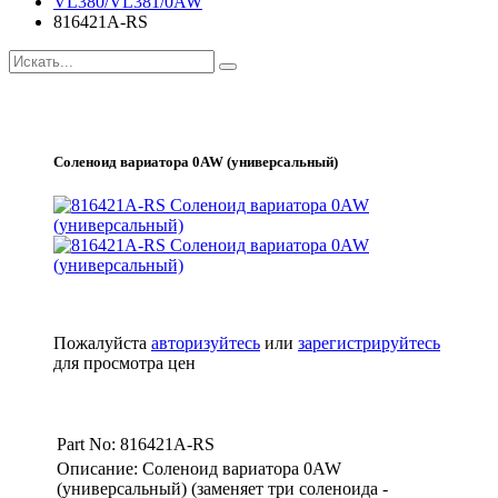
VL380/VL381/0AW
816421A-RS
Соленоид вариатора 0AW (универсальный)
Пожалуйста
авторизуйтесь
или
зарегистрируйтесь
для просмотра цен
Part No: 816421A-RS
Описание: Соленоид вариатора 0AW
(универсальный) (заменяет три соленоида -