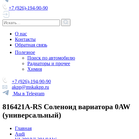
+7 (926)-194-90-90
О нас
Контакты
Обратная связь
Полезное
Поиск по автомобилю
Радиаторы и прочее
Химия
+7 (926)-194-90-90
akpp@mskakpp.ru
Мы в Telegram
816421A-RS Соленоид вариатора 0AW
(универсальный)
Главная
Audi