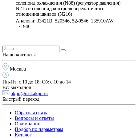
соленоид охлаждения (N88) (регулятор давления)
N215 и соленоид контроля передаточного
отношения шкивов (N216)
Аналоги: 33421B, 520546, 52-0546, 135910AW,
171946
Наши контакты
Москва
Пн-Пт:
с 10 до 18;
Cб:
с 10 до 14
Вс:
выходной
akpp@mskakpp.ru
Быстрый переход
Обратная связь
Вопросы и ответы
О компании
Подбор по параметрам
Каталог