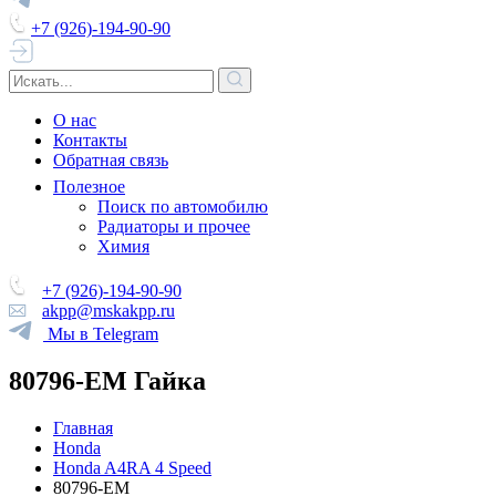
+7 (926)-194-90-90
О нас
Контакты
Обратная связь
Полезное
Поиск по автомобилю
Радиаторы и прочее
Химия
+7 (926)-194-90-90
akpp@mskakpp.ru
Мы в Telegram
80796-EM Гайка
Главная
Honda
Honda A4RA 4 Speed
80796-EM