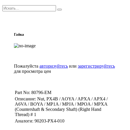
Гайка
Пожалуйста
авторизуйтесь
или
зарегистрируйтесь
для просмотра цен
Part No: 80796-EM
Описание: Nut, PX4B / AOYA / APXA / APX4 /
A6VA / BOYA / MP1A / MPJA / MPOA / MPXA
(Countershaft & Secondary Shaft) (Right Hand
Thread) # 1
Аналоги: 90203-PX4-010