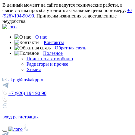
В данный момент на сайте ведутся технические работы, в
связи с этим просьба уточнять актуальные цены по номеру:
+7
(926)-194-90-90
. Приносим извинения за доставленные
неудобства.
О нас
Контакты
Обратная связь
Полезное
Поиск по автомобилю
Радиаторы и прочее
Химия
akpp@mskakpp.ru
+7 (926)-194-90-90
вход
регистрация