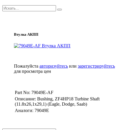
Втулка АКПП
Пожалуйста
авторизуйтесь
или
зарегистрируйтесь
для просмотра цен
Part No: 79049E-AF
Описание: Bushing, ZF4HP18 Turbine Shaft
(11.8x26,1x29,1) (Eagle, Dodge, Saab)
Аналоги: 79049E