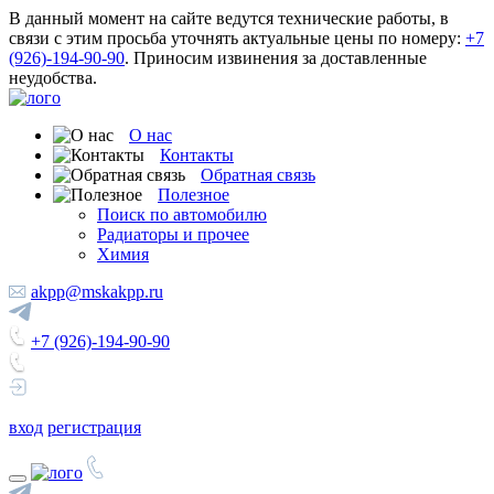
В данный момент на сайте ведутся технические работы, в
связи с этим просьба уточнять актуальные цены по номеру:
+7
(926)-194-90-90
. Приносим извинения за доставленные
неудобства.
О нас
Контакты
Обратная связь
Полезное
Поиск по автомобилю
Радиаторы и прочее
Химия
akpp@mskakpp.ru
+7 (926)-194-90-90
вход
регистрация