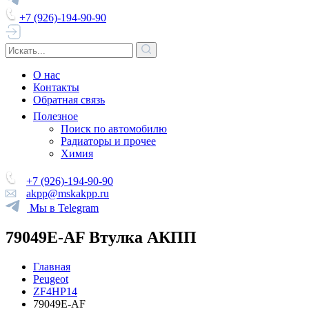
+7 (926)-194-90-90
О нас
Контакты
Обратная связь
Полезное
Поиск по автомобилю
Радиаторы и прочее
Химия
+7 (926)-194-90-90
akpp@mskakpp.ru
Мы в Telegram
79049E-AF Втулка АКПП
Главная
Peugeot
ZF4HP14
79049E-AF