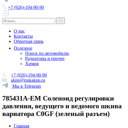
+7 (926)-194-90-90
О нас
Контакты
Обратная связь
Полезное
Поиск по автомобилю
Радиаторы и прочее
Химия
+7 (926)-194-90-90
akpp@mskakpp.ru
Мы в Telegram
785431A-EM Соленоид регулировки
давления, ведущего и ведомого шкива
вариатора C0GF (зеленый разъем)
Главная