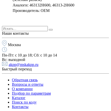
Аналоги: 463132H600, 46313-2H600
Производитель: OEM
Наши контакты
Москва
Пн-Пт:
с 10 до 18;
Cб:
с 10 до 14
Вс:
выходной
akpp@mskakpp.ru
Быстрый переход
Обратная связь
Вопросы и ответы
О компании
Подбор по параметрам
Каталог
Поиск по коду
Контакты