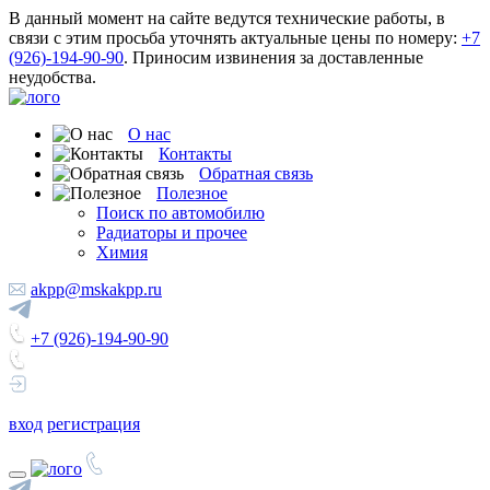
В данный момент на сайте ведутся технические работы, в
связи с этим просьба уточнять актуальные цены по номеру:
+7
(926)-194-90-90
. Приносим извинения за доставленные
неудобства.
О нас
Контакты
Обратная связь
Полезное
Поиск по автомобилю
Радиаторы и прочее
Химия
akpp@mskakpp.ru
+7 (926)-194-90-90
вход
регистрация