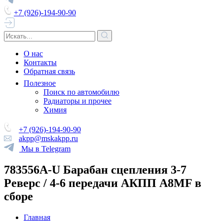
+7 (926)-194-90-90
О нас
Контакты
Обратная связь
Полезное
Поиск по автомобилю
Радиаторы и прочее
Химия
+7 (926)-194-90-90
akpp@mskakpp.ru
Мы в Telegram
783556A-U Барабан сцепления 3-7
Реверс / 4-6 передачи АКПП A8MF в
сборе
Главная