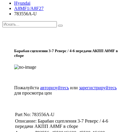
Hyundai
A8MF1/A8F27
783556A-U
Барабан сцепления 3-7 Реверс / 4-6 передачи АКПП A8MF в
сборе
Пожалуйста
авторизуйтесь
или
зарегистрируйтесь
для просмотра цен
Part No: 783556A-U
Описание: Барабан сцепления 3-7 Реверс / 4-6
передачи АКПП A8MF в сборе