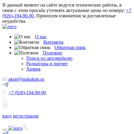
В данный момент на сайте ведутся технические работы, в
связи с этим просьба уточнять актуальные цены по номеру:
+7
(926)-194-90-90
. Приносим извинения за доставленные
неудобства.
О нас
Контакты
Обратная связь
Полезное
Поиск по автомобилю
Радиаторы и прочее
Химия
akpp@mskakpp.ru
+7 (926)-194-90-90
вход
регистрация