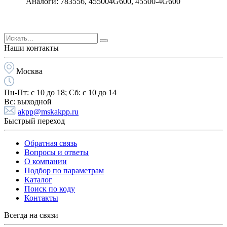
Аналоги: 783556, 455004G600, 45500-4G600
Наши контакты
Москва
Пн-Пт:
с 10 до 18;
Cб:
с 10 до 14
Вс:
выходной
akpp@mskakpp.ru
Быстрый переход
Обратная связь
Вопросы и ответы
О компании
Подбор по параметрам
Каталог
Поиск по коду
Контакты
Всегда на связи