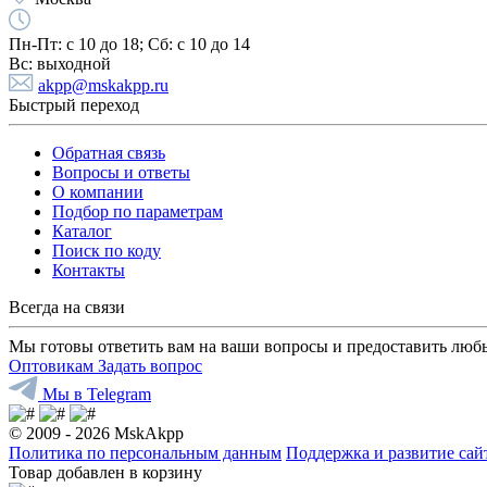
Пн-Пт:
с 10 до 18;
Cб:
с 10 до 14
Вс:
выходной
akpp@mskakpp.ru
Быстрый переход
Обратная связь
Вопросы и ответы
О компании
Подбор по параметрам
Каталог
Поиск по коду
Контакты
Всегда на связи
Мы готовы ответить вам на ваши вопросы и предоставить люб
Оптовикам
Задать вопрос
Мы в Telegram
© 2009 - 2026 MskAkpp
Политика по персональным данным
Поддержка и развитие са
Товар добавлен в корзину