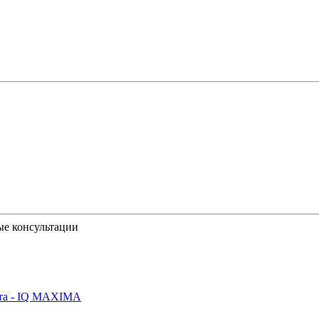
ые консультации
йта - IQ MAXIMA