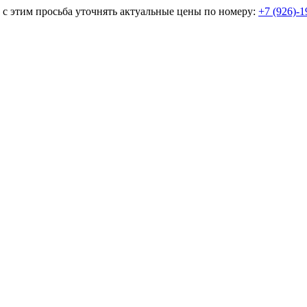
и с этим просьба уточнять актуальные цены по номеру:
+7 (926)-1