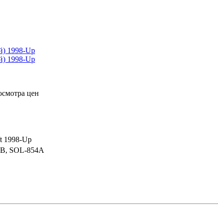
осмотра цен
t 1998-Up
AB, SOL-854A