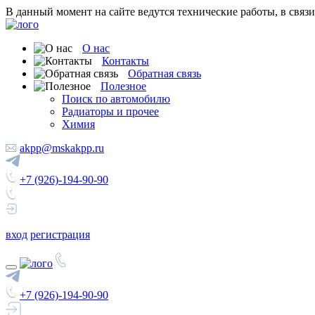
В данный момент на сайте ведутся технические работы, в связ
О нас
Контакты
Обратная связь
Полезное
Поиск по автомобилю
Радиаторы и прочее
Химия
akpp@mskakpp.ru
+7 (926)-194-90-90
вход
регистрация
+7 (926)-194-90-90