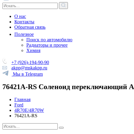
О нас
Контакты
Обратная связь
Полезное
Поиск по автомобилю
Радиаторы и прочее
Химия
+7 (926)-194-90-90
akpp@mskakpp.ru
Мы в Telegram
76421A-RS Соленоид переключающий А
Главная
Ford
4R70E/4R70W
76421A-RS