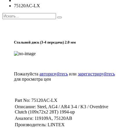
75120AC-LX
Стальной диск (3-4 передача) 2.0 мм
Пожалуйста
авторизуйтесь
или
зарегистрируйтесь
для просмотра цен
Part No: 75120AC-LX
Описание: Steel, AG4 / AR4 3-4 / K3 / Overdrive
Clutch (109x72x2 28T) 1994-up
Аналоги: 119109A, 75120AB
Производитель: LINTEX