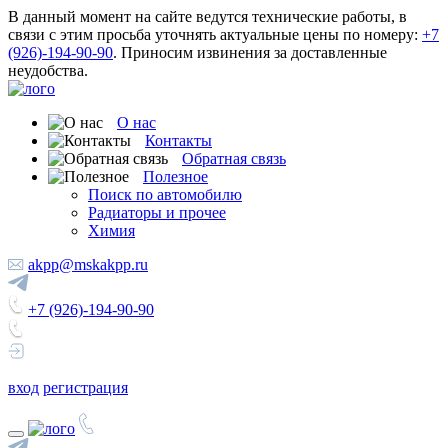
В данный момент на сайте ведутся технические работы, в
связи с этим просьба уточнять актуальные цены по номеру:
+7
(926)-194-90-90
. Приносим извинения за доставленные
неудобства.
О нас
Контакты
Обратная связь
Полезное
Поиск по автомобилю
Радиаторы и прочее
Химия
akpp@mskakpp.ru
+7 (926)-194-90-90
вход
регистрация