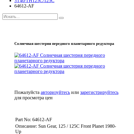
3T40/TH125C/125C
64612-AF
Солнечная шестерня передного планетарного редуктора
Пожалуйста
авторизуйтесь
или
зарегистрируйтесь
для просмотра цен
Part No: 64612-AF
Описание: Sun Gear, 125 / 125C Front Planet 1980-
Up