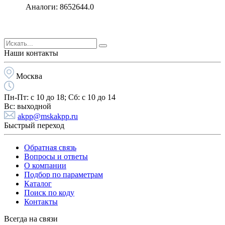
Аналоги: 8652644.0
Наши контакты
Москва
Пн-Пт:
с 10 до 18;
Cб:
с 10 до 14
Вс:
выходной
akpp@mskakpp.ru
Быстрый переход
Обратная связь
Вопросы и ответы
О компании
Подбор по параметрам
Каталог
Поиск по коду
Контакты
Всегда на связи