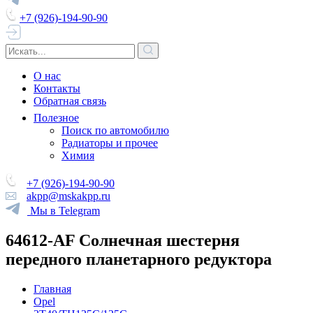
+7 (926)-194-90-90
О нас
Контакты
Обратная связь
Полезное
Поиск по автомобилю
Радиаторы и прочее
Химия
+7 (926)-194-90-90
akpp@mskakpp.ru
Мы в Telegram
64612-AF Солнечная шестерня
передного планетарного редуктора
Главная
Opel