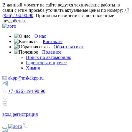
В данный момент на сайте ведутся технические работы, в
связи с этим просьба уточнять актуальные цены по номеру:
+7
(926)-194-90-90
. Приносим извинения за доставленные
неудобства.
О нас
Контакты
Обратная связь
Полезное
Поиск по автомобилю
Радиаторы и прочее
Химия
akpp@mskakpp.ru
+7 (926)-194-90-90
вход
регистрация