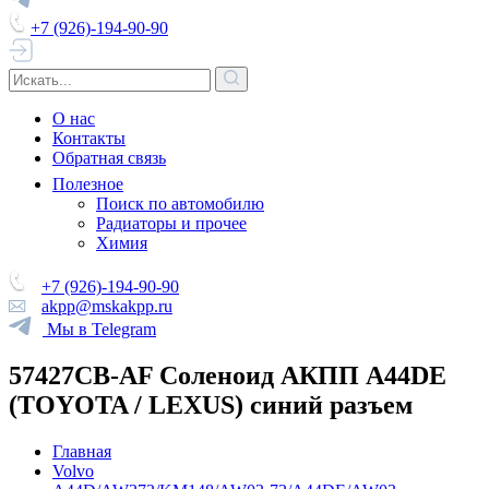
+7 (926)-194-90-90
О нас
Контакты
Обратная связь
Полезное
Поиск по автомобилю
Радиаторы и прочее
Химия
+7 (926)-194-90-90
akpp@mskakpp.ru
Мы в Telegram
57427CB-AF Соленоид АКПП A44DE
(TOYOTA / LEXUS) синий разъем
Главная
Volvo