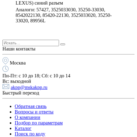
LEXUS) синий разъем
Аналоги: 57427, 3525033030, 35250-33030,
8542022130, 85420-22130, 3525033020, 35250-
33020, 89956L
Наши контакты
Москва
Пн-Пт:
с 10 до 18;
Cб:
с 10 до 14
Вс:
выходной
akpp@mskakpp.ru
Быстрый переход
Обратная связь
Вопросы и ответы
О компании
Подбор по параметрам
Каталог
Поиск по коду