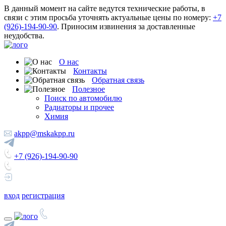
В данный момент на сайте ведутся технические работы, в
связи с этим просьба уточнять актуальные цены по номеру:
+7
(926)-194-90-90
. Приносим извинения за доставленные
неудобства.
О нас
Контакты
Обратная связь
Полезное
Поиск по автомобилю
Радиаторы и прочее
Химия
akpp@mskakpp.ru
+7 (926)-194-90-90
вход
регистрация