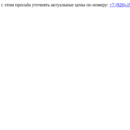
и с этим просьба уточнять актуальные цены по номеру:
+7 (926)-1