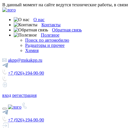
В данный момент на сайте ведутся технические работы, в связ
О нас
Контакты
Обратная связь
Полезное
Поиск по автомобилю
Радиаторы и прочее
Химия
akpp@mskakpp.ru
+7 (926)-194-90-90
вход
регистрация
+7 (926)-194-90-90