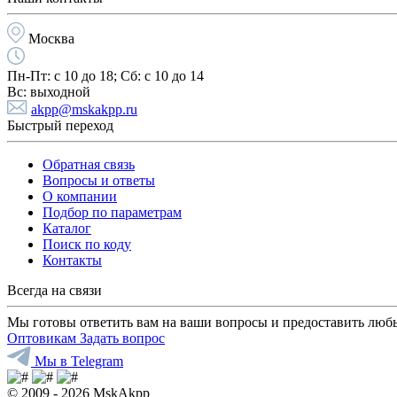
Москва
Пн-Пт:
с 10 до 18;
Cб:
с 10 до 14
Вс:
выходной
akpp@mskakpp.ru
Быстрый переход
Обратная связь
Вопросы и ответы
О компании
Подбор по параметрам
Каталог
Поиск по коду
Контакты
Всегда на связи
Мы готовы ответить вам на ваши вопросы и предоставить люб
Оптовикам
Задать вопрос
Мы в Telegram
© 2009 - 2026 MskAkpp