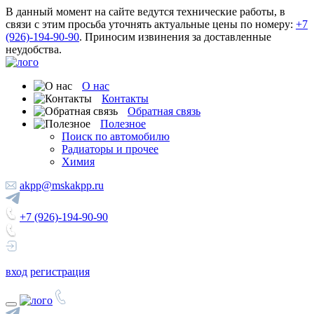
В данный момент на сайте ведутся технические работы, в
связи с этим просьба уточнять актуальные цены по номеру:
+7
(926)-194-90-90
. Приносим извинения за доставленные
неудобства.
О нас
Контакты
Обратная связь
Полезное
Поиск по автомобилю
Радиаторы и прочее
Химия
akpp@mskakpp.ru
+7 (926)-194-90-90
вход
регистрация