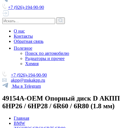
+7 (926)-194-90-90
О нас
Контакты
Обратная связь
Полезное
Поиск по автомобилю
Радиаторы и прочее
Химия
+7 (926)-194-90-90
akpp@mskakpp.ru
Мы в Telegram
49154A-OEM Опорный диск D АКПП
6HP26 / 6HP28 / 6R60 / 6R80 (1.8 мм)
Главная
BMW