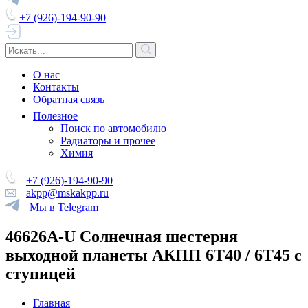
+7 (926)-194-90-90
О нас
Контакты
Обратная связь
Полезное
Поиск по автомобилю
Радиаторы и прочее
Химия
+7 (926)-194-90-90
akpp@mskakpp.ru
Мы в Telegram
46626A-U Солнечная шестерня
выходной планеты АКПП 6Т40 / 6Т45 с
ступицей
Главная