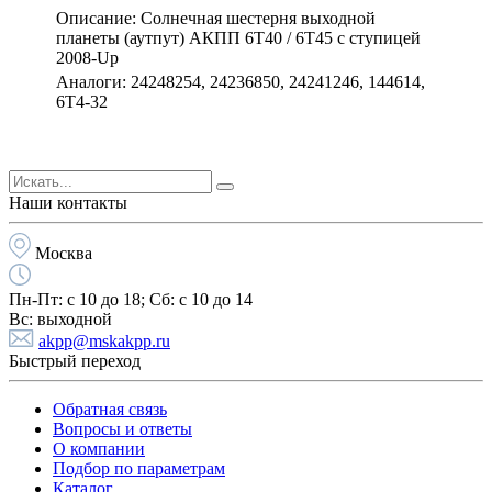
Описание: Солнечная шестерня выходной
планеты (аутпут) АКПП 6Т40 / 6Т45 с ступицей
2008-Up
Аналоги: 24248254, 24236850, 24241246, 144614,
6T4-32
Наши контакты
Москва
Пн-Пт:
с 10 до 18;
Cб:
с 10 до 14
Вс:
выходной
akpp@mskakpp.ru
Быстрый переход
Обратная связь
Вопросы и ответы
О компании
Подбор по параметрам
Каталог