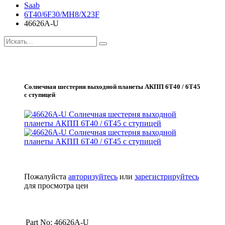
Saab
6T40/6F30/MH8/X23F
46626A-U
Солнечная шестерня выходной планеты АКПП 6Т40 / 6Т45
с ступицей
Пожалуйста
авторизуйтесь
или
зарегистрируйтесь
для просмотра цен
Part No: 46626A-U