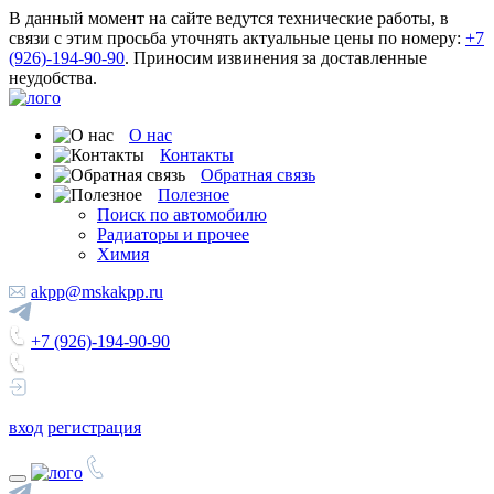
В данный момент на сайте ведутся технические работы, в
связи с этим просьба уточнять актуальные цены по номеру:
+7
(926)-194-90-90
. Приносим извинения за доставленные
неудобства.
О нас
Контакты
Обратная связь
Полезное
Поиск по автомобилю
Радиаторы и прочее
Химия
akpp@mskakpp.ru
+7 (926)-194-90-90
вход
регистрация