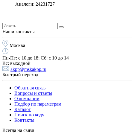
Аналоги: 24231727
Наши контакты
Москва
Пн-Пт:
с 10 до 18;
Cб:
с 10 до 14
Вс:
выходной
akpp@mskakpp.ru
Быстрый переход
Обратная связь
Вопросы и ответы
О компании
Подбор по параметрам
Каталог
Поиск по коду
Контакты
Всегда на связи