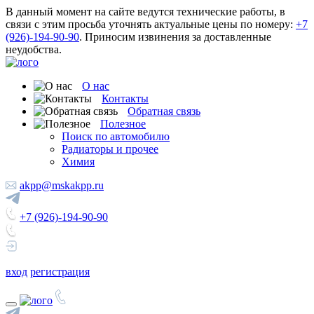
В данный момент на сайте ведутся технические работы, в
связи с этим просьба уточнять актуальные цены по номеру:
+7
(926)-194-90-90
. Приносим извинения за доставленные
неудобства.
О нас
Контакты
Обратная связь
Полезное
Поиск по автомобилю
Радиаторы и прочее
Химия
akpp@mskakpp.ru
+7 (926)-194-90-90
вход
регистрация