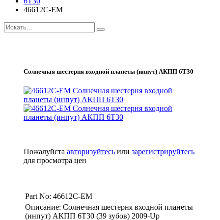
6T30
46612C-EM
Солнечная шестерня входной планеты (инпут) АКПП 6Т30
Пожалуйста
авторизуйтесь
или
зарегистрируйтесь
для просмотра цен
Part No: 46612C-EM
Описание: Солнечная шестерня входной планеты
(инпут) АКПП 6Т30 (39 зубов) 2009-Up