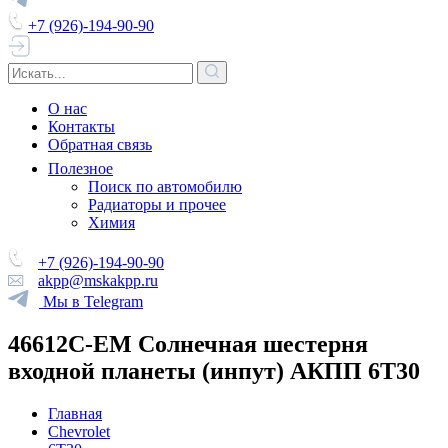
+7 (926)-194-90-90
О нас
Контакты
Обратная связь
Полезное
Поиск по автомобилю
Радиаторы и прочее
Химия
+7 (926)-194-90-90
akpp@mskakpp.ru
Мы в Telegram
46612C-EM Солнечная шестерня
входной планеты (инпут) АКПП 6Т30
Главная
Chevrolet