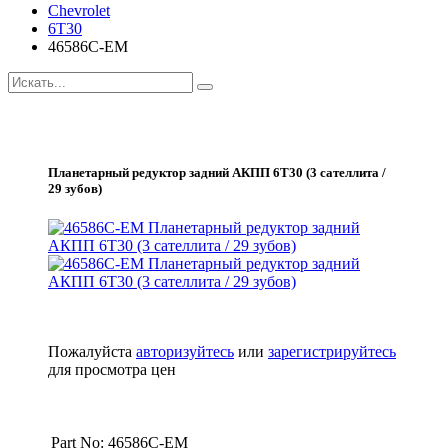
Chevrolet
6T30
46586C-EM
Планетарный редуктор задний АКПП 6T30 (3 сателлита /
29 зубов)
Пожалуйста
авторизуйтесь
или
зарегистрируйтесь
для просмотра цен
Part No: 46586C-EM