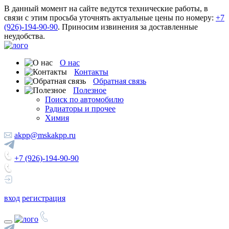
В данный момент на сайте ведутся технические работы, в
связи с этим просьба уточнять актуальные цены по номеру:
+7
(926)-194-90-90
. Приносим извинения за доставленные
неудобства.
О нас
Контакты
Обратная связь
Полезное
Поиск по автомобилю
Радиаторы и прочее
Химия
akpp@mskakpp.ru
+7 (926)-194-90-90
вход
регистрация