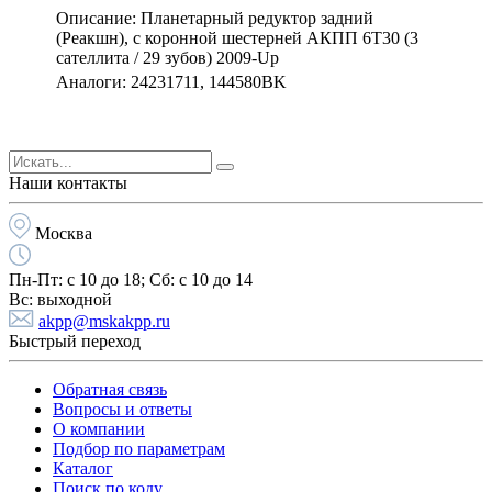
Описание: Планетарный редуктор задний
(Реакшн), с коронной шестерней АКПП 6T30 (3
сателлита / 29 зубов) 2009-Up
Аналоги: 24231711, 144580BK
Наши контакты
Москва
Пн-Пт:
с 10 до 18;
Cб:
с 10 до 14
Вс:
выходной
akpp@mskakpp.ru
Быстрый переход
Обратная связь
Вопросы и ответы
О компании
Подбор по параметрам
Каталог
Поиск по коду