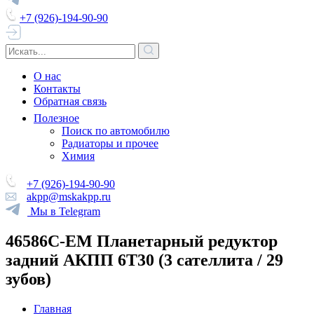
+7 (926)-194-90-90
О нас
Контакты
Обратная связь
Полезное
Поиск по автомобилю
Радиаторы и прочее
Химия
+7 (926)-194-90-90
akpp@mskakpp.ru
Мы в Telegram
46586C-EM Планетарный редуктор
задний АКПП 6T30 (3 сателлита / 29
зубов)
Главная