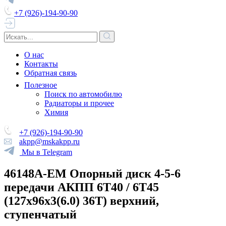
+7 (926)-194-90-90
О нас
Контакты
Обратная связь
Полезное
Поиск по автомобилю
Радиаторы и прочее
Химия
+7 (926)-194-90-90
akpp@mskakpp.ru
Мы в Telegram
46148A-EM Опорный диск 4-5-6
передачи АКПП 6Т40 / 6Т45
(127х96х3(6.0) 36Т) верхний,
ступенчатый