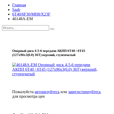
Главная
Saab
6T40/6F30/MH8/X23F
46148A-EM
Опорный диск 4-5-6 передачи АКПП 6Т40 / 6Т45
(127х96х3(6.0) 36Т) верхний, ступенчатый
Пожалуйста
авторизуйтесь
или
зарегистрируйтесь
для просмотра цен