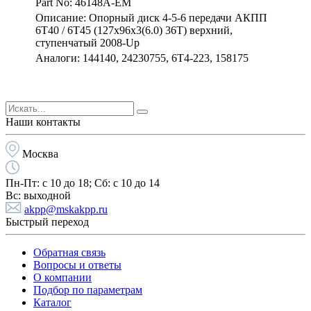
Part No: 46148A-EM
Описание: Опорный диск 4-5-6 передачи АКПП
6Т40 / 6Т45 (127х96х3(6.0) 36Т) верхний,
ступенчатый 2008-Up
Аналоги: 144140, 24230755, 6T4-223, 158175
Наши контакты
Москва
Пн-Пт:
с 10 до 18;
Cб:
с 10 до 14
Вс:
выходной
akpp@mskakpp.ru
Быстрый переход
Обратная связь
Вопросы и ответы
О компании
Подбор по параметрам
Каталог