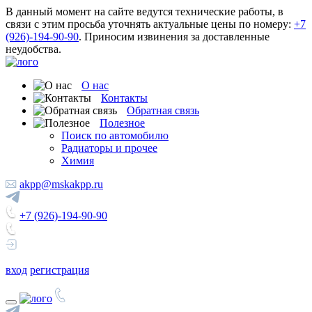
В данный момент на сайте ведутся технические работы, в
связи с этим просьба уточнять актуальные цены по номеру:
+7
(926)-194-90-90
. Приносим извинения за доставленные
неудобства.
О нас
Контакты
Обратная связь
Полезное
Поиск по автомобилю
Радиаторы и прочее
Химия
akpp@mskakpp.ru
+7 (926)-194-90-90
вход
регистрация