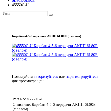
6L80E/6L90E
45550C-U
Барабан 4-5-6 передачи АКПП 6L80E (с валом)
Пожалуйста
авторизуйтесь
или
зарегистрируйтесь
для просмотра цен
Part No: 45550C-U
Описание: Барабан 4-5-6 передачи АКПП 6L80E
(с валом)