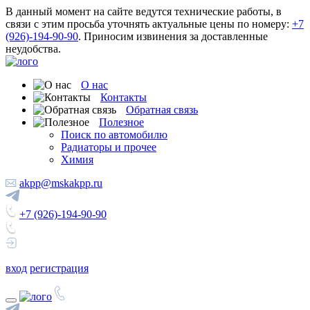
В данный момент на сайте ведутся технические работы, в
связи с этим просьба уточнять актуальные цены по номеру:
+7
(926)-194-90-90
. Приносим извинения за доставленные
неудобства.
О нас
Контакты
Обратная связь
Полезное
Поиск по автомобилю
Радиаторы и прочее
Химия
akpp@mskakpp.ru
+7 (926)-194-90-90
вход
регистрация