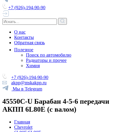
+7 (926)-194-90-90
О нас
Контакты
Обратная связь
Полезное
Поиск по автомобилю
Радиаторы и прочее
Химия
+7 (926)-194-90-90
akpp@mskakpp.ru
Мы в Telegram
45550C-U Барабан 4-5-6 передачи
АКПП 6L80E (с валом)
Главная
Chevrolet