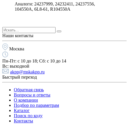
Аналоги: 24237999, 24232411, 24237556,
104550A, 6L8-61, R104550A
Наши контакты
Москва
Пн-Пт:
с 10 до 18;
Cб:
с 10 до 14
Вс:
выходной
akpp@mskakpp.ru
Быстрый переход
Обратная связь
Вопросы и ответы
О компании
Подбор по параметрам
Каталог
Поиск по коду
Контакты