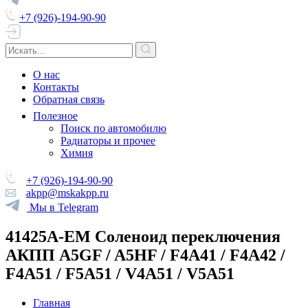
+7 (926)-194-90-90
О нас
Контакты
Обратная связь
Полезное
Поиск по автомобилю
Радиаторы и прочее
Химия
+7 (926)-194-90-90
akpp@mskakpp.ru
Мы в Telegram
41425A-EM Соленоид переключения
АКПП A5GF / A5HF / F4A41 / F4A42 /
F4A51 / F5A51 / V4A51 / V5A51
Главная