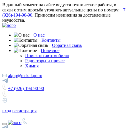
В данный момент на сайте ведутся технические работы, в
связи с этим просьба уточнять актуальные цены по номеру:
+7
(926)-194-90-90
. Приносим извинения за доставленные
неудобства.
О нас
Контакты
Обратная связь
Полезное
Поиск по автомобилю
Радиаторы и прочее
Химия
akpp@mskakpp.ru
+7 (926)-194-90-90
вход
регистрация