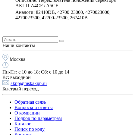
Описание: Переключатель положения серектора
АКПП A4CF / A5CF
Аналоги: 82410DB, 42700-23000, 4270023000,
4270023500, 42700-23500, 267410B
Наши контакты
Москва
Пн-Пт:
с 10 до 18;
Cб:
с 10 до 14
Вс:
выходной
akpp@mskakpp.ru
Быстрый переход
Обратная связь
Вопросы и ответы
О компании
Подбор по параметрам
Каталог
Поиск по коду
Контакты