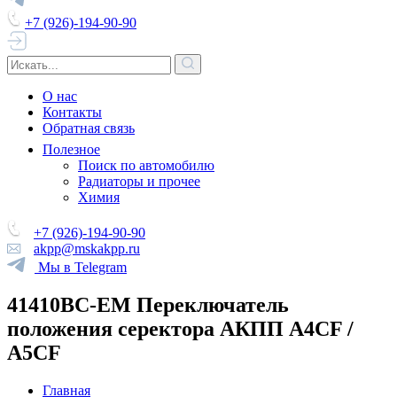
+7 (926)-194-90-90
О нас
Контакты
Обратная связь
Полезное
Поиск по автомобилю
Радиаторы и прочее
Химия
+7 (926)-194-90-90
akpp@mskakpp.ru
Мы в Telegram
41410BC-EM Переключатель
положения серектора АКПП A4CF /
A5CF
Главная