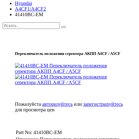
Hyundai
A4CF1/A4CF2
41410BC-EM
Переключатель положения серектора АКПП A4CF / A5CF
Пожалуйста
авторизуйтесь
или
зарегистрируйтесь
для просмотра цен
Part No: 41410BC-EM