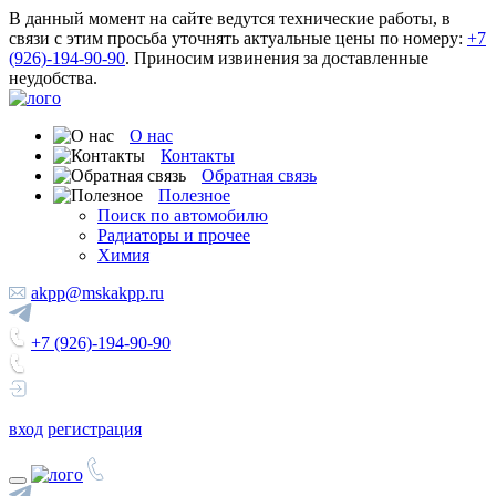
В данный момент на сайте ведутся технические работы, в
связи с этим просьба уточнять актуальные цены по номеру:
+7
(926)-194-90-90
. Приносим извинения за доставленные
неудобства.
О нас
Контакты
Обратная связь
Полезное
Поиск по автомобилю
Радиаторы и прочее
Химия
akpp@mskakpp.ru
+7 (926)-194-90-90
вход
регистрация