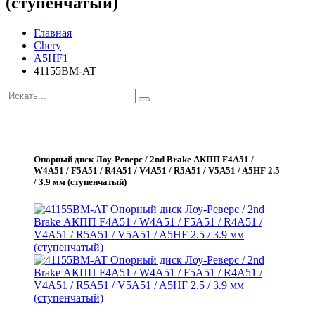
(ступенчатый)
Главная
Chery
A5HF1
41155BM-AT
Опорный диск Лоу-Реверс / 2nd Brake АКПП F4A51 /
W4A51 / F5A51 / R4A51 / V4A51 / R5A51 / V5A51 / A5HF 2.5
/ 3.9 мм (ступенчатый)