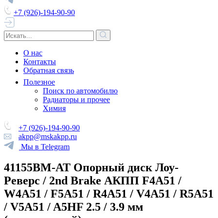
+7 (926)-194-90-90
О нас
Контакты
Обратная связь
Полезное
Поиск по автомобилю
Радиаторы и прочее
Химия
+7 (926)-194-90-90
akpp@mskakpp.ru
Мы в Telegram
41155BM-AT Опорный диск Лоу-
Реверс / 2nd Brake АКПП F4A51 /
W4A51 / F5A51 / R4A51 / V4A51 / R5A51
/ V5A51 / A5HF 2.5 / 3.9 мм