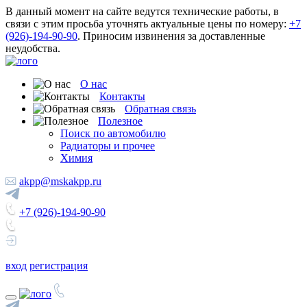
В данный момент на сайте ведутся технические работы, в
связи с этим просьба уточнять актуальные цены по номеру:
+7
(926)-194-90-90
. Приносим извинения за доставленные
неудобства.
О нас
Контакты
Обратная связь
Полезное
Поиск по автомобилю
Радиаторы и прочее
Химия
akpp@mskakpp.ru
+7 (926)-194-90-90
вход
регистрация