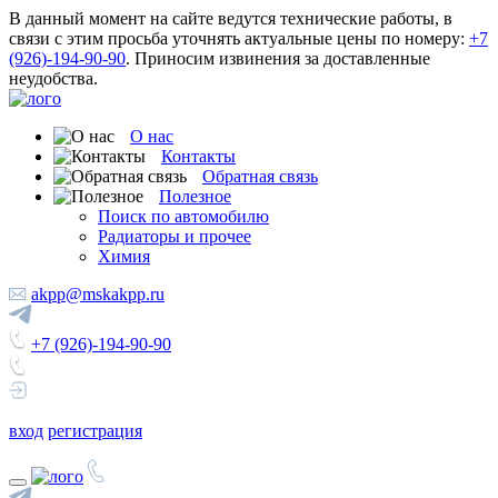
В данный момент на сайте ведутся технические работы, в
связи с этим просьба уточнять актуальные цены по номеру:
+7
(926)-194-90-90
. Приносим извинения за доставленные
неудобства.
О нас
Контакты
Обратная связь
Полезное
Поиск по автомобилю
Радиаторы и прочее
Химия
akpp@mskakpp.ru
+7 (926)-194-90-90
вход
регистрация