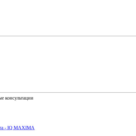
ые консультации
йта - IQ MAXIMA