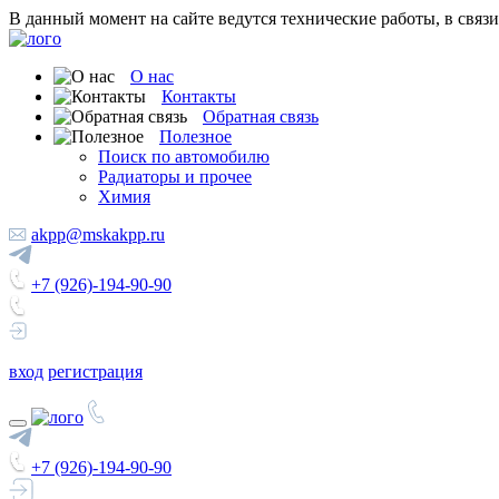
В данный момент на сайте ведутся технические работы, в связ
О нас
Контакты
Обратная связь
Полезное
Поиск по автомобилю
Радиаторы и прочее
Химия
akpp@mskakpp.ru
+7 (926)-194-90-90
вход
регистрация
+7 (926)-194-90-90