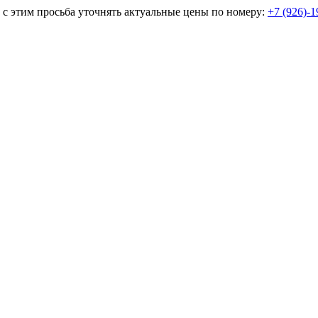
и с этим просьба уточнять актуальные цены по номеру:
+7 (926)-1