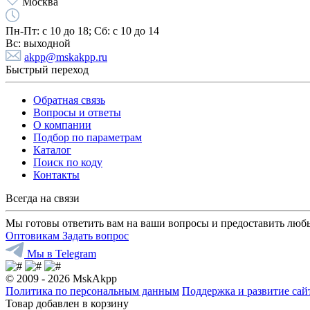
Москва
Пн-Пт:
с 10 до 18;
Cб:
с 10 до 14
Вс:
выходной
akpp@mskakpp.ru
Быстрый переход
Обратная связь
Вопросы и ответы
О компании
Подбор по параметрам
Каталог
Поиск по коду
Контакты
Всегда на связи
Мы готовы ответить вам на ваши вопросы и предоставить люб
Оптовикам
Задать вопрос
Мы в Telegram
© 2009 - 2026 MskAkpp
Политика по персональным данным
Поддержка и развитие са
Товар добавлен в корзину