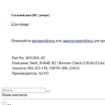
Стальной диск (B2 / реверс)
Пожалуйста
авторизуйтесь
или
зарегистрируйтесь
для пр
Part No: 383130A-AT
Описание: Steel, JF404E B2 / Reverse Clutch (130.8x113.6x
Аналоги: 001-323-139, 158705-300, 124111
Производитель: ALTO
Наши контакты