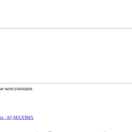
ые консультации
йта - IQ MAXIMA