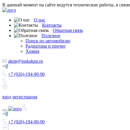
В данный момент на сайте ведутся технические работы, в связ
О нас
Контакты
Обратная связь
Полезное
Поиск по автомобилю
Радиаторы и прочее
Химия
akpp@mskakpp.ru
+7 (926)-194-90-90
вход
регистрация
+7 (926)-194-90-90