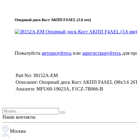
Опорный диск Кост АКПП F4AEL (3.6 мм)
Пожалуйста
авторизуйтесь
или
зарегистрируйтесь
для пр
Part No: 38152A-EM
Описание: Опорный диск Кост АКПП F4AEL (98х3.6 26Т
Аналоги: MFU60-19623A, F1CZ-7B066-B
Наши контакты
Москва