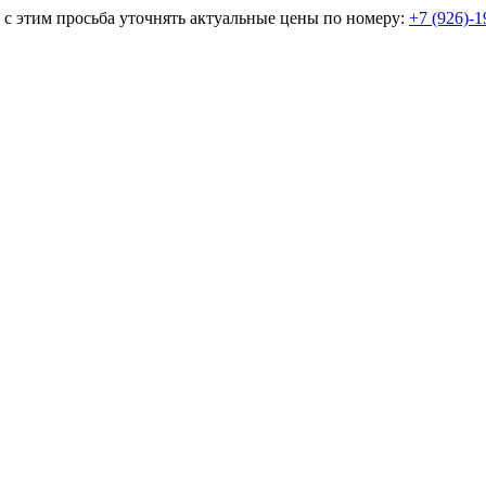
и с этим просьба уточнять актуальные цены по номеру:
+7 (926)-1