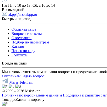
Пн-Пт:
с 10 до 18;
Cб:
с 10 до 14
Вс:
выходной
akpp@mskakpp.ru
Быстрый переход
Обратная связь
Вопросы и ответы
О компании
Подбор по параметрам
Каталог
Поиск по коду
Контакты
Всегда на связи
Мы готовы ответить вам на ваши вопросы и предоставить люб
Оптовикам
Задать вопрос
Мы в Telegram
© 2009 - 2026 MskAkpp
Политика по персональным данным
Поддержка и развитие са
Товар добавлен в корзину