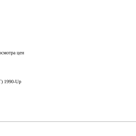
осмотра цен
) 1990-Up