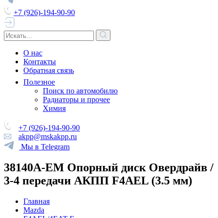
+7 (926)-194-90-90
О нас
Контакты
Обратная связь
Полезное
Поиск по автомобилю
Радиаторы и прочее
Химия
+7 (926)-194-90-90
akpp@mskakpp.ru
Мы в Telegram
38140A-EM Опорный диск Овердрайв /
3-4 передачи АКПП F4AEL (3.5 мм)
Главная
Mazda