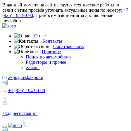
В данный момент на сайте ведутся технические работы, в
связи с этим просьба уточнять актуальные цены по номеру:
+7
(926)-194-90-90
. Приносим извинения за доставленные
неудобства.
О нас
Контакты
Обратная связь
Полезное
Поиск по автомобилю
Радиаторы и прочее
Химия
akpp@mskakpp.ru
+7 (926)-194-90-90
вход
регистрация