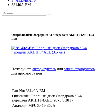
F4AEL/4EAT-F
38140A-EM
Опорный диск Овердрайв / 3-4 передачи АКПП F4AEL (3.5
мм)
Пожалуйста
авторизуйтесь
или
зарегистрируйтесь
для просмотра цен
Part No: 38140A-EM
Описание: Опорный диск Овердрайв / 3-4
передачи АКПП F4AEL (93х3.5 38Т)
Аналоги: MFU60-19-362A