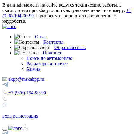
В данный момент на сайте ведутся технические работы, в
связи с этим просьба уточнять актуальные цены по номеру:
+7
(926)-194-90-90
. Приносим извинения за доставленные
неудобства.
О нас
Контакты
Обратная связь
Полезное
Поиск по автомобилю
Радиаторы и прочее
Химия
akpp@mskakpp.ru
+7 (926)-194-90-90
вход
регистрация