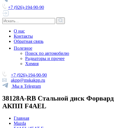
+7 (926)-194-90-90
О нас
Контакты
Обратная связь
Полезное
Поиск по автомобилю
Радиаторы и прочее
Химия
+7 (926)-194-90-90
akpp@mskakpp.ru
Мы в Telegram
38128A-RB Стальной диск Форвард
АКПП F4AEL
Главная
Mazda