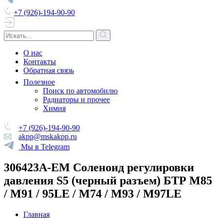
+7 (926)-194-90-90
О нас
Контакты
Обратная связь
Полезное
Поиск по автомобилю
Радиаторы и прочее
Химия
+7 (926)-194-90-90
akpp@mskakpp.ru
Мы в Telegram
306423A-EM Соленоид регулировки
давления S5 (черный разъем) БТР M85
/ M91 / 95LE / M74 / M93 / M97LE
Главная