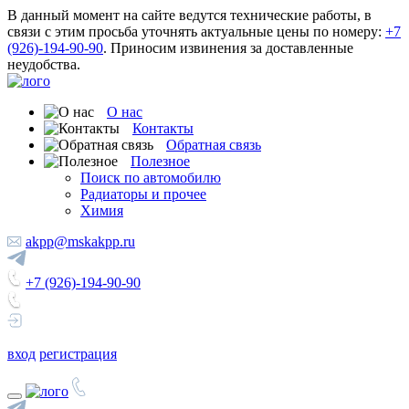
В данный момент на сайте ведутся технические работы, в
связи с этим просьба уточнять актуальные цены по номеру:
+7
(926)-194-90-90
. Приносим извинения за доставленные
неудобства.
О нас
Контакты
Обратная связь
Полезное
Поиск по автомобилю
Радиаторы и прочее
Химия
akpp@mskakpp.ru
+7 (926)-194-90-90
вход
регистрация