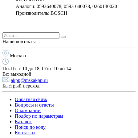
Аналоги: 0593640078, 0593-640078, 0260130020
Производитель: BOSCH
Наши контакты
Москва
Пн-Пт:
с 10 до 18;
Cб:
с 10 до 14
Вс:
выходной
akpp@mskakpp.ru
Быстрый переход
Обратная связь
Вопросы и ответы
О компании
Подбор по параметрам
Каталог
Поиск по коду
Контакты