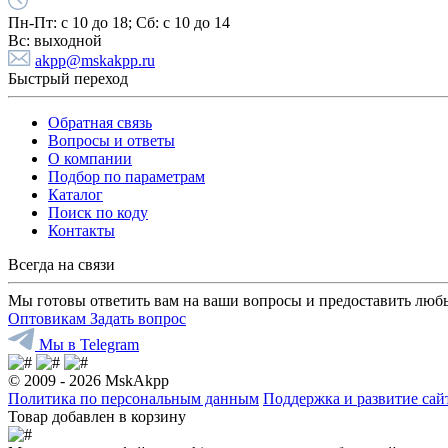
Пн-Пт:
с 10 до 18;
Cб:
с 10 до 14
Вс:
выходной
akpp@mskakpp.ru
Быстрый переход
Обратная связь
Вопросы и ответы
О компании
Подбор по параметрам
Каталог
Поиск по коду
Контакты
Всегда на связи
Мы готовы ответить вам на ваши вопросы и предоставить люб
Оптовикам
Задать вопрос
Мы в Telegram
© 2009 - 2026 MskAkpp
Политика по персональным данным
Поддержка и развитие са
Товар добавлен в корзину