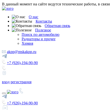
В данный момент на сайте ведутся технические работы, в связ
О нас
Контакты
Обратная связь
Полезное
Поиск по автомобилю
Радиаторы и прочее
Химия
akpp@mskakpp.ru
+7 (926)-194-90-90
вход
регистрация
+7 (926)-194-90-90