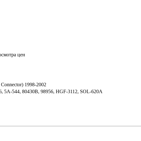
осмотра цен
 Connector) 1998-2002
6, 5A-544, 80430B, 98956, HGF-3112, SOL-620A