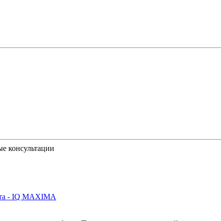
ые консультации
йта - IQ MAXIMA