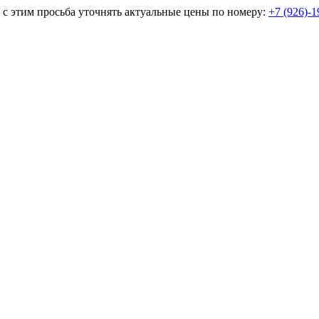
и с этим просьба уточнять актуальные цены по номеру:
+7 (926)-1