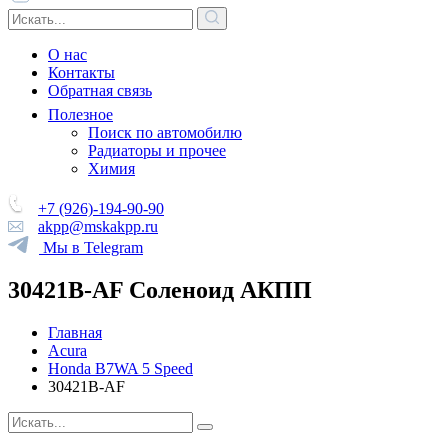
О нас
Контакты
Обратная связь
Полезное
Поиск по автомобилю
Радиаторы и прочее
Химия
+7 (926)-194-90-90
akpp@mskakpp.ru
Мы в Telegram
30421B-AF Соленоид АКПП
Главная
Acura
Honda B7WA 5 Speed
30421B-AF