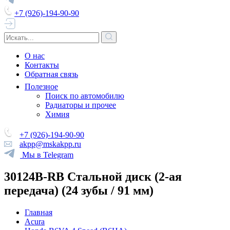
+7 (926)-194-90-90
О нас
Контакты
Обратная связь
Полезное
Поиск по автомобилю
Радиаторы и прочее
Химия
+7 (926)-194-90-90
akpp@mskakpp.ru
Мы в Telegram
30124B-RB Стальной диск (2-ая
передача) (24 зубы / 91 мм)
Главная
Acura