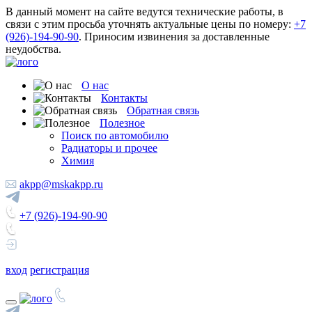
В данный момент на сайте ведутся технические работы, в
связи с этим просьба уточнять актуальные цены по номеру:
+7
(926)-194-90-90
. Приносим извинения за доставленные
неудобства.
О нас
Контакты
Обратная связь
Полезное
Поиск по автомобилю
Радиаторы и прочее
Химия
akpp@mskakpp.ru
+7 (926)-194-90-90
вход
регистрация