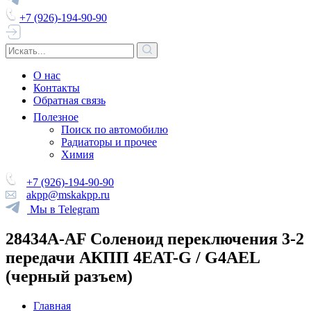
+7 (926)-194-90-90
О нас
Контакты
Обратная связь
Полезное
Поиск по автомобилю
Радиаторы и прочее
Химия
+7 (926)-194-90-90
akpp@mskakpp.ru
Мы в Telegram
28434A-AF Соленоид переключения 3-2
передачи АКПП 4EAT-G / G4AEL
(черный разъем)
Главная