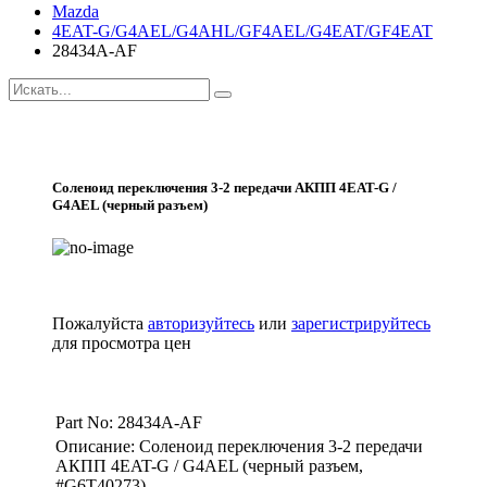
Mazda
4EAT-G/G4AEL/G4AHL/GF4AEL/G4EAT/GF4EAT
28434A-AF
Соленоид переключения 3-2 передачи АКПП 4EAT-G /
G4AEL (черный разъем)
Пожалуйста
авторизуйтесь
или
зарегистрируйтесь
для просмотра цен
Part No: 28434A-AF
Описание: Соленоид переключения 3-2 передачи
АКПП 4EAT-G / G4AEL (черный разъем,
#G6T40273)