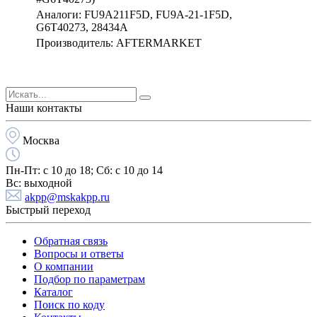
Аналоги: FU9A211F5D, FU9A-21-1F5D,
G6T40273, 28434A
Производитель: AFTERMARKET
Наши контакты
Москва
Пн-Пт:
с 10 до 18;
Cб:
с 10 до 14
Вс:
выходной
akpp@mskakpp.ru
Быстрый переход
Обратная связь
Вопросы и ответы
О компании
Подбор по параметрам
Каталог
Поиск по коду