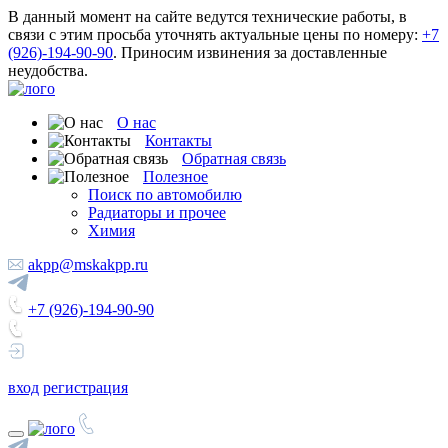
В данный момент на сайте ведутся технические работы, в
связи с этим просьба уточнять актуальные цены по номеру:
+7
(926)-194-90-90
. Приносим извинения за доставленные
неудобства.
О нас
Контакты
Обратная связь
Полезное
Поиск по автомобилю
Радиаторы и прочее
Химия
akpp@mskakpp.ru
+7 (926)-194-90-90
вход
регистрация