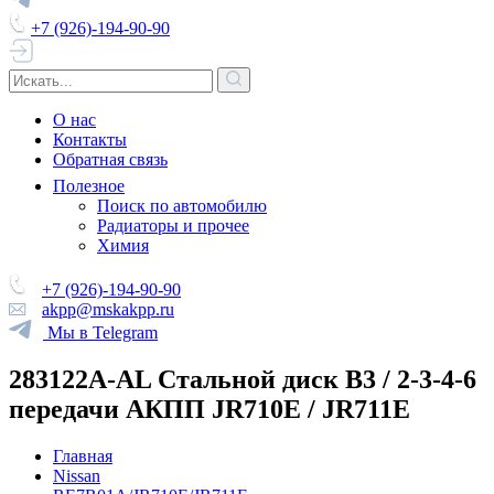
+7 (926)-194-90-90
О нас
Контакты
Обратная связь
Полезное
Поиск по автомобилю
Радиаторы и прочее
Химия
+7 (926)-194-90-90
akpp@mskakpp.ru
Мы в Telegram
283122A-AL Стальной диск B3 / 2-3-4-6
передачи АКПП JR710E / JR711E
Главная
Nissan