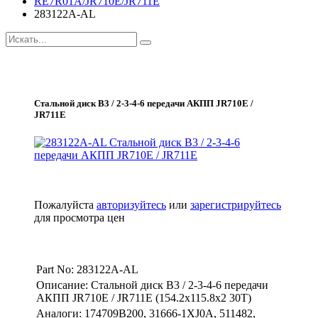
RE7R01A/JR710E/JR711E
283122A-AL
Стальной диск B3 / 2-3-4-6 передачи АКПП JR710E /
JR711E
Пожалуйста
авторизуйтесь
или
зарегистрируйтесь
для просмотра цен
Part No: 283122A-AL
Описание: Стальной диск B3 / 2-3-4-6 передачи
АКПП JR710E / JR711E (154.2x115.8x2 30T)
Аналоги: 174709B200, 31666-1XJ0A, 511482,