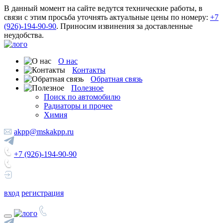
В данный момент на сайте ведутся технические работы, в
связи с этим просьба уточнять актуальные цены по номеру:
+7
(926)-194-90-90
. Приносим извинения за доставленные
неудобства.
О нас
Контакты
Обратная связь
Полезное
Поиск по автомобилю
Радиаторы и прочее
Химия
akpp@mskakpp.ru
+7 (926)-194-90-90
вход
регистрация