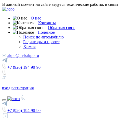
В данный момент на сайте ведутся технические работы, в связ
О нас
Контакты
Обратная связь
Полезное
Поиск по автомобилю
Радиаторы и прочее
Химия
akpp@mskakpp.ru
+7 (926)-194-90-90
вход
регистрация
+7 (926)-194-90-90