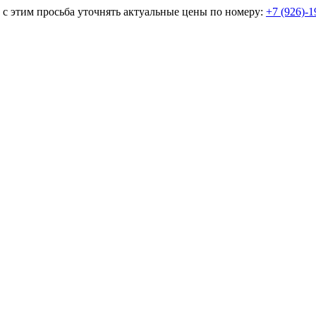
и с этим просьба уточнять актуальные цены по номеру:
+7 (926)-1