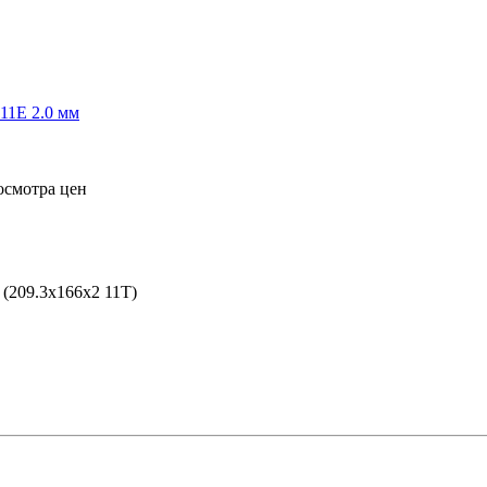
осмотра цен
(209.3x166x2 11T)