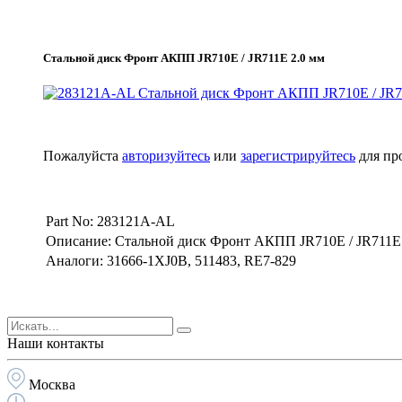
Стальной диск Фронт АКПП JR710E / JR711E 2.0 мм
Пожалуйста
авторизуйтесь
или
зарегистрируйтесь
для пр
Part No: 283121A-AL
Описание: Стальной диск Фронт АКПП JR710E / JR711E 
Аналоги: 31666-1XJ0B, 511483, RE7-829
Наши контакты
Москва