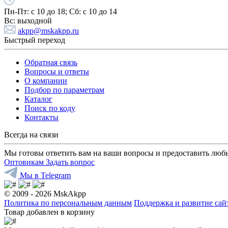
Пн-Пт:
с 10 до 18;
Cб:
с 10 до 14
Вс:
выходной
akpp@mskakpp.ru
Быстрый переход
Обратная связь
Вопросы и ответы
О компании
Подбор по параметрам
Каталог
Поиск по коду
Контакты
Всегда на связи
Мы готовы ответить вам на ваши вопросы и предоставить люб
Оптовикам
Задать вопрос
Мы в Telegram
© 2009 - 2026 MskAkpp
Политика по персональным данным
Поддержка и развитие са
Товар добавлен в корзину