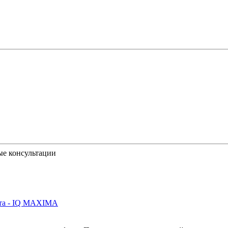
ые консультации
йта - IQ MAXIMA