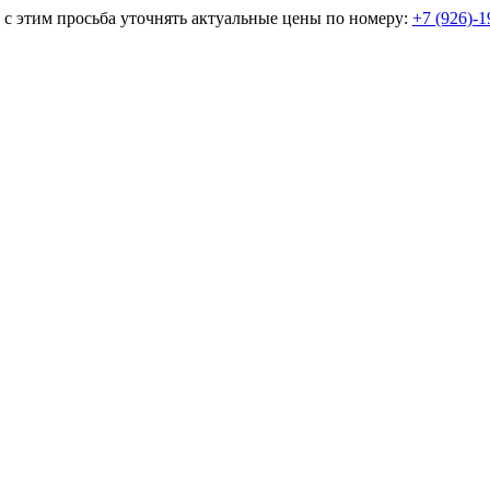
и с этим просьба уточнять актуальные цены по номеру:
+7 (926)-1