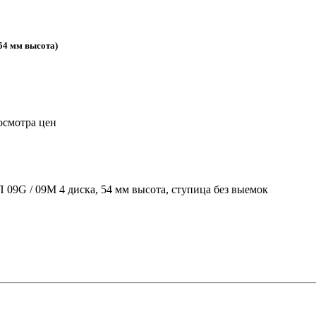
(54 мм высота)
осмотра цен
 09G / 09M 4 диска, 54 мм высота, ступица без выемок