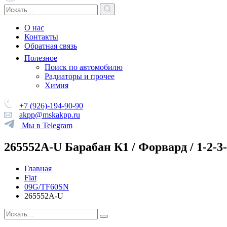
О нас
Контакты
Обратная связь
Полезное
Поиск по автомобилю
Радиаторы и прочее
Химия
+7 (926)-194-90-90
akpp@mskakpp.ru
Мы в Telegram
265552A-U Барабан К1 / Форвард / 1-2-3
Главная
Fiat
09G/TF60SN
265552A-U