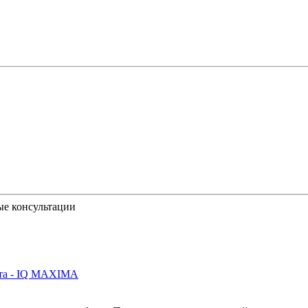
ые консультации
йта - IQ MAXIMA