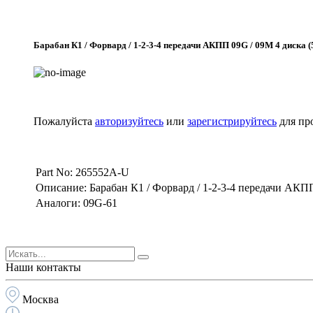
Барабан К1 / Форвард / 1-2-3-4 передачи АКПП 09G / 09M 4 диска 
Пожалуйста
авторизуйтесь
или
зарегистрируйтесь
для пр
Part No: 265552A-U
Описание: Барабан К1 / Форвард / 1-2-3-4 передачи АКПП
Аналоги: 09G-61
Наши контакты
Москва