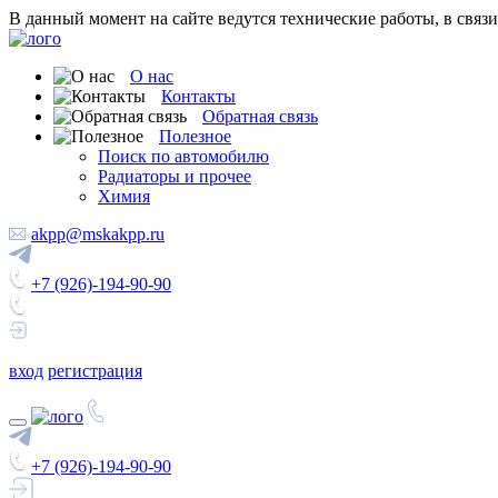
В данный момент на сайте ведутся технические работы, в связ
О нас
Контакты
Обратная связь
Полезное
Поиск по автомобилю
Радиаторы и прочее
Химия
akpp@mskakpp.ru
+7 (926)-194-90-90
вход
регистрация
+7 (926)-194-90-90