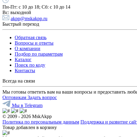
Пн-Пт:
с 10 до 18;
Cб:
с 10 до 14
Вс:
выходной
akpp@mskakpp.ru
Быстрый переход
Обратная связь
Вопросы и ответы
О компании
Подбор по параметрам
Каталог
Поиск по коду
Контакты
Всегда на связи
Мы готовы ответить вам на ваши вопросы и предоставить люб
Оптовикам
Задать вопрос
Мы в Telegram
© 2009 - 2026 MskAkpp
Политика по персональным данным
Поддержка и развитие са
Товар добавлен в корзину