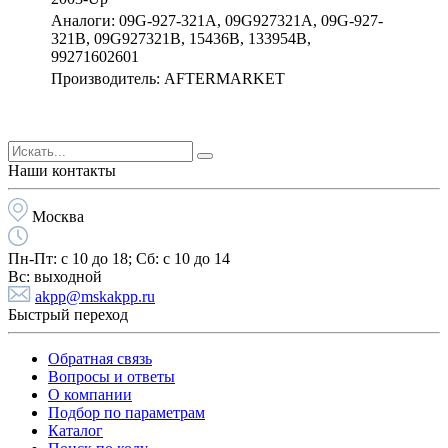
Аналоги: 09G-927-321A, 09G927321A, 09G-927-
321B, 09G927321B, 15436B, 133954B,
99271602601
Производитель: AFTERMARKET
Наши контакты
Москва
Пн-Пт:
с 10 до 18;
Cб:
с 10 до 14
Вс:
выходной
akpp@mskakpp.ru
Быстрый переход
Обратная связь
Вопросы и ответы
О компании
Подбор по параметрам
Каталог