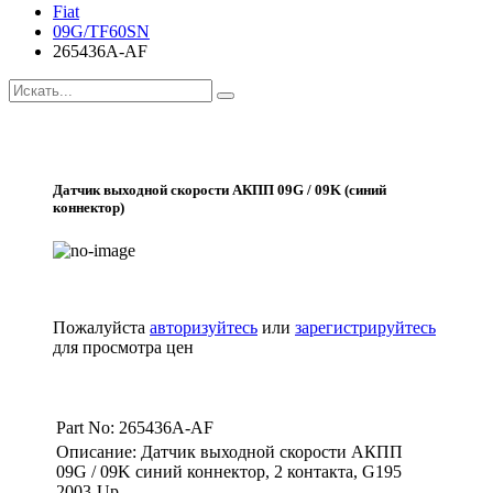
Fiat
09G/TF60SN
265436A-AF
Датчик выходной cкорости АКПП 09G / 09K (синий
коннектор)
Пожалуйста
авторизуйтесь
или
зарегистрируйтесь
для просмотра цен
Part No: 265436A-AF
Описание: Датчик выходной cкорости АКПП
09G / 09K синий коннектор, 2 контакта, G195
2003-Up