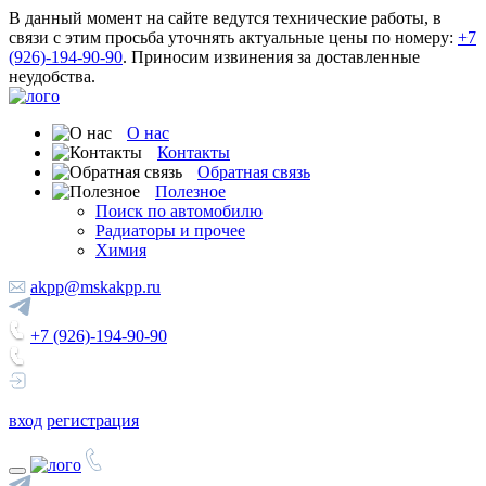
В данный момент на сайте ведутся технические работы, в
связи с этим просьба уточнять актуальные цены по номеру:
+7
(926)-194-90-90
. Приносим извинения за доставленные
неудобства.
О нас
Контакты
Обратная связь
Полезное
Поиск по автомобилю
Радиаторы и прочее
Химия
akpp@mskakpp.ru
+7 (926)-194-90-90
вход
регистрация