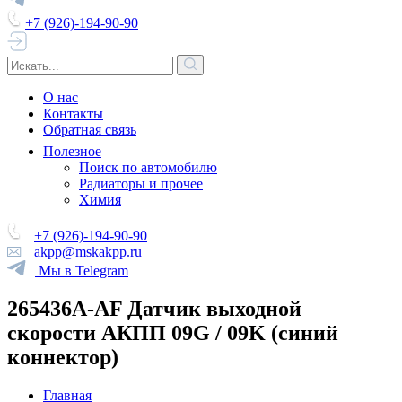
+7 (926)-194-90-90
О нас
Контакты
Обратная связь
Полезное
Поиск по автомобилю
Радиаторы и прочее
Химия
+7 (926)-194-90-90
akpp@mskakpp.ru
Мы в Telegram
265436A-AF Датчик выходной
cкорости АКПП 09G / 09K (синий
коннектор)
Главная