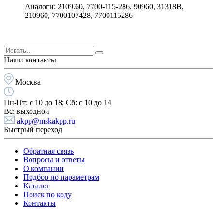
Аналоги: 2109.60, 7700-115-286, 90960, 31318B,
210960, 7700107428, 7700115286
Наши контакты
Москва
Пн-Пт:
с 10 до 18;
Cб:
с 10 до 14
Вс:
выходной
akpp@mskakpp.ru
Быстрый переход
Обратная связь
Вопросы и ответы
О компании
Подбор по параметрам
Каталог
Поиск по коду
Контакты