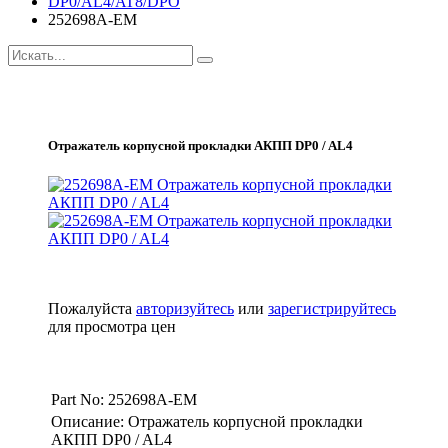
DP0/AL4/AT8/DPO
252698A-EM
Отражатель корпусной прокладки АКПП DP0 / AL4
Пожалуйста
авторизуйтесь
или
зарегистрируйтесь
для просмотра цен
Part No: 252698A-EM
Описание: Отражатель корпусной прокладки
АКПП DP0 / AL4