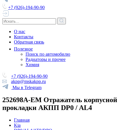
+7 (926)-194-90-90
О нас
Контакты
Обратная связь
Полезное
Поиск по автомобилю
Радиаторы и прочее
Химия
+7 (926)-194-90-90
akpp@mskakpp.ru
Мы в Telegram
252698A-EM Отражатель корпусной
прокладки АКПП DP0 / AL4
Главная
Kia