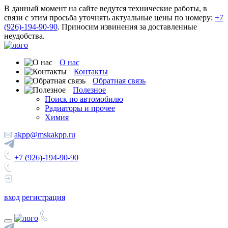
В данный момент на сайте ведутся технические работы, в
связи с этим просьба уточнять актуальные цены по номеру:
+7
(926)-194-90-90
. Приносим извинения за доставленные
неудобства.
О нас
Контакты
Обратная связь
Полезное
Поиск по автомобилю
Радиаторы и прочее
Химия
akpp@mskakpp.ru
+7 (926)-194-90-90
вход
регистрация