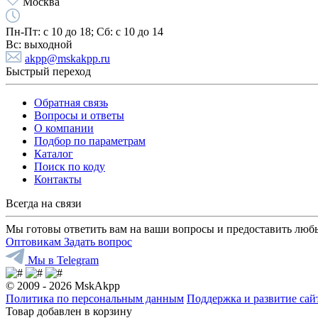
Москва
Пн-Пт:
с 10 до 18;
Cб:
с 10 до 14
Вс:
выходной
akpp@mskakpp.ru
Быстрый переход
Обратная связь
Вопросы и ответы
О компании
Подбор по параметрам
Каталог
Поиск по коду
Контакты
Всегда на связи
Мы готовы ответить вам на ваши вопросы и предоставить люб
Оптовикам
Задать вопрос
Мы в Telegram
© 2009 - 2026 MskAkpp
Политика по персональным данным
Поддержка и развитие са
Товар добавлен в корзину