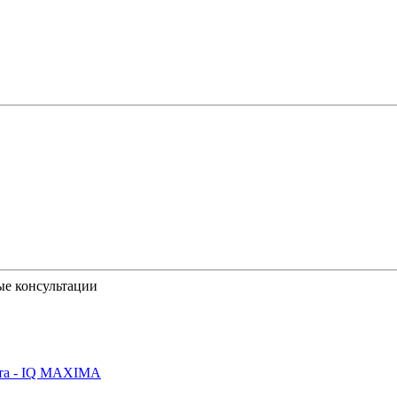
ые консультации
йта - IQ MAXIMA