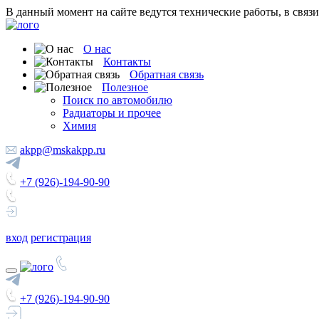
В данный момент на сайте ведутся технические работы, в связ
О нас
Контакты
Обратная связь
Полезное
Поиск по автомобилю
Радиаторы и прочее
Химия
akpp@mskakpp.ru
+7 (926)-194-90-90
вход
регистрация
+7 (926)-194-90-90