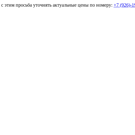
и с этим просьба уточнять актуальные цены по номеру:
+7 (926)-1