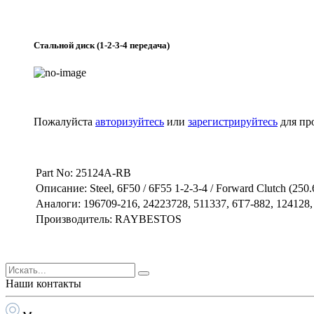
Стальной диск (1-2-3-4 передача)
Пожалуйста
авторизуйтесь
или
зарегистрируйтесь
для пр
Part No: 25124A-RB
Описание: Steel, 6F50 / 6F55 1-2-3-4 / Forward Clutch (25
Аналоги: 196709-216, 24223728, 511337, 6T7-882, 124128
Производитель: RAYBESTOS
Наши контакты