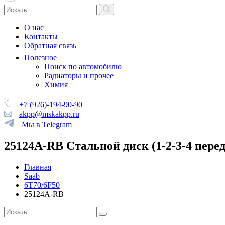
О нас
Контакты
Обратная связь
Полезное
Поиск по автомобилю
Радиаторы и прочее
Химия
+7 (926)-194-90-90
akpp@mskakpp.ru
Мы в Telegram
25124A-RB Стальной диск (1-2-3-4 перед
Главная
Saab
6T70/6F50
25124A-RB