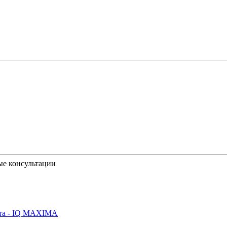
ые консультации
йта - IQ MAXIMA