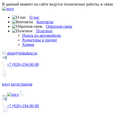
В данный момент на сайте ведутся технические работы, в связ
О нас
Контакты
Обратная связь
Полезное
Поиск по автомобилю
Радиаторы и прочее
Химия
akpp@mskakpp.ru
+7 (926)-194-90-90
вход
регистрация
+7 (926)-194-90-90