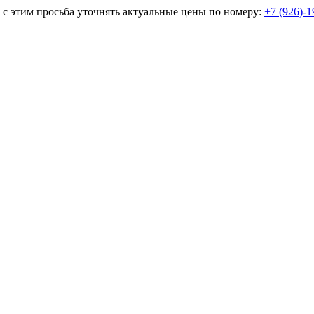
и с этим просьба уточнять актуальные цены по номеру:
+7 (926)-1