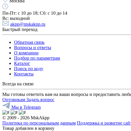
Москва
Пн-Пт:
с 10 до 18;
Cб:
с 10 до 14
Вс:
выходной
akpp@mskakpp.ru
Быстрый переход
Обратная связь
Вопросы и ответы
О компании
Подбор по параметрам
Каталог
Поиск по коду
Контакты
Всегда на связи
Мы готовы ответить вам на ваши вопросы и предоставить люб
Оптовикам
Задать вопрос
Мы в Telegram
© 2009 - 2026 MskAkpp
Политика по персональным данным
Поддержка и развитие са
Товар добавлен в корзину