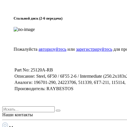
Стальной диск (2-6 передача)
Пожалуйста
авторизуйтесь
или
зарегистрируйтесь
для пр
Part No: 25120A-RB
Описание: Steel, 6F50 / 6F55 2-6 / Intermediate (250.2x183
Аналоги: 196701-290, 24223706, 511339, 6T7-211, 115114
Производитель: RAYBESTOS
Наши контакты