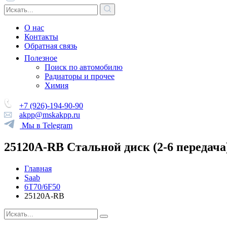
О нас
Контакты
Обратная связь
Полезное
Поиск по автомобилю
Радиаторы и прочее
Химия
+7 (926)-194-90-90
akpp@mskakpp.ru
Мы в Telegram
25120A-RB Стальной диск (2-6 передача
Главная
Saab
6T70/6F50
25120A-RB