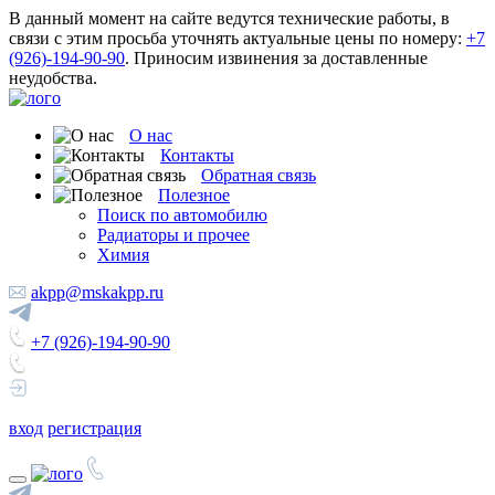
В данный момент на сайте ведутся технические работы, в
связи с этим просьба уточнять актуальные цены по номеру:
+7
(926)-194-90-90
. Приносим извинения за доставленные
неудобства.
О нас
Контакты
Обратная связь
Полезное
Поиск по автомобилю
Радиаторы и прочее
Химия
akpp@mskakpp.ru
+7 (926)-194-90-90
вход
регистрация