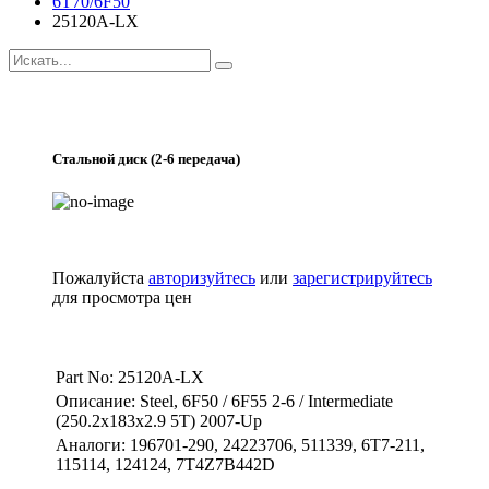
6T70/6F50
25120A-LX
Стальной диск (2-6 передача)
Пожалуйста
авторизуйтесь
или
зарегистрируйтесь
для просмотра цен
Part No: 25120A-LX
Описание: Steel, 6F50 / 6F55 2-6 / Intermediate
(250.2x183x2.9 5T) 2007-Up
Аналоги: 196701-290, 24223706, 511339, 6T7-211,
115114, 124124, 7T4Z7B442D