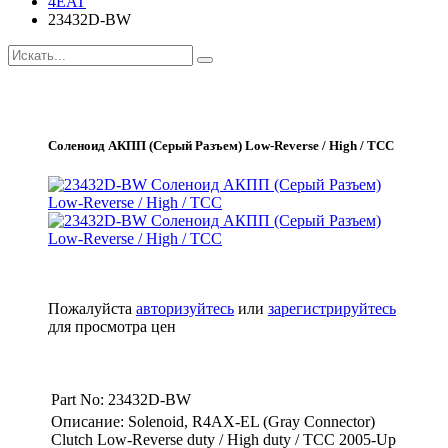
4EAT
23432D-BW
Соленоид АКПП (Серый Разъем) Low-Reverse / High / TCC
Пожалуйста
авторизуйтесь
или
зарегистрируйтесь
для просмотра цен
Part No: 23432D-BW
Описание: Solenoid, R4AX-EL (Gray Connector)
Clutch Low-Reverse duty / High duty / TCC 2005-Up