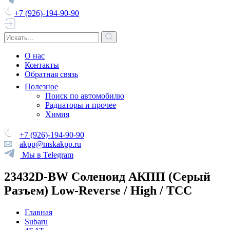
+7 (926)-194-90-90
О нас
Контакты
Обратная связь
Полезное
Поиск по автомобилю
Радиаторы и прочее
Химия
+7 (926)-194-90-90
akpp@mskakpp.ru
Мы в Telegram
23432D-BW Соленоид АКПП (Серый
Разъем) Low-Reverse / High / TCC
Главная
Subaru