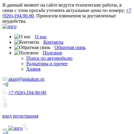
В данный момент на сайте ведутся технические работы, в
связи с этим просьба уточнять актуальные цены по номеру:
+7
(926)-194-90-90
. Приносим извинения за доставленные
неудобства.
О нас
Контакты
Обратная связь
Полезное
Поиск по автомобилю
Радиаторы и прочее
Химия
akpp@mskakpp.ru
+7 (926)-194-90-90
вход
регистрация