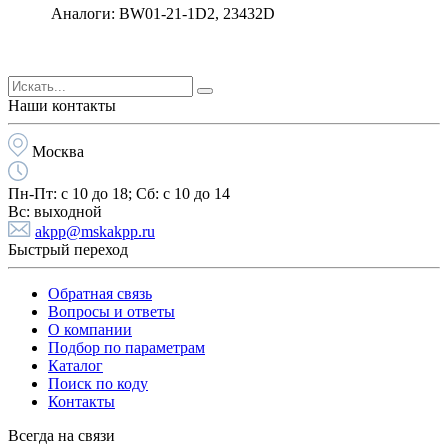
Аналоги: BW01-21-1D2, 23432D
Наши контакты
Москва
Пн-Пт:
с 10 до 18;
Cб:
с 10 до 14
Вс:
выходной
akpp@mskakpp.ru
Быстрый переход
Обратная связь
Вопросы и ответы
О компании
Подбор по параметрам
Каталог
Поиск по коду
Контакты
Всегда на связи