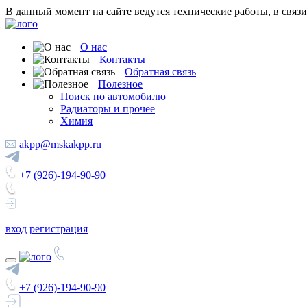
В данный момент на сайте ведутся технические работы, в связ
О нас
Контакты
Обратная связь
Полезное
Поиск по автомобилю
Радиаторы и прочее
Химия
akpp@mskakpp.ru
+7 (926)-194-90-90
вход
регистрация
+7 (926)-194-90-90