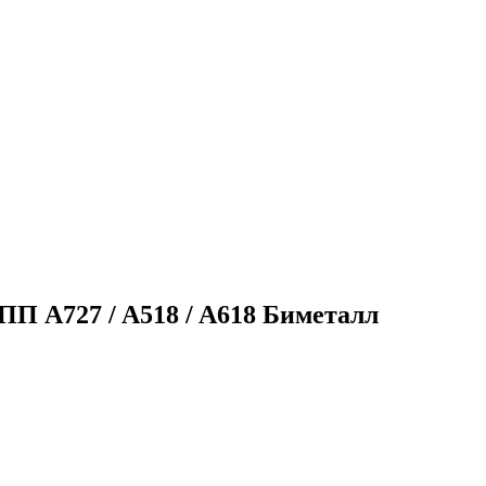
ПП A727 / A518 / A618 Биметалл