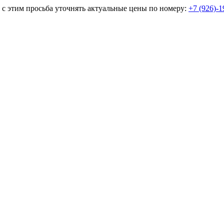
и с этим просьба уточнять актуальные цены по номеру:
+7 (926)-1