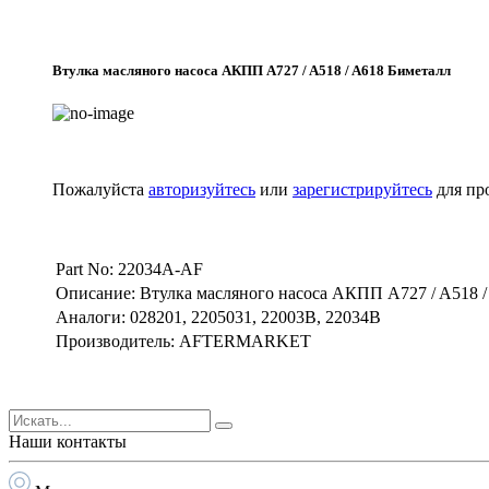
Втулка масляного насоса АКПП A727 / A518 / A618 Биметалл
Пожалуйста
авторизуйтесь
или
зарегистрируйтесь
для пр
Part No: 22034A-AF
Описание: Втулка масляного насоса АКПП A727 / A518 /
Аналоги: 028201, 2205031, 22003B, 22034B
Производитель: AFTERMARKET
Наши контакты