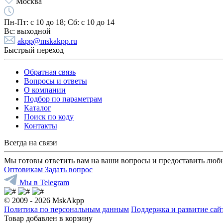
Москва
Пн-Пт:
с 10 до 18;
Cб:
с 10 до 14
Вс:
выходной
akpp@mskakpp.ru
Быстрый переход
Обратная связь
Вопросы и ответы
О компании
Подбор по параметрам
Каталог
Поиск по коду
Контакты
Всегда на связи
Мы готовы ответить вам на ваши вопросы и предоставить люб
Оптовикам
Задать вопрос
Мы в Telegram
© 2009 - 2026 MskAkpp
Политика по персональным данным
Поддержка и развитие са
Товар добавлен в корзину