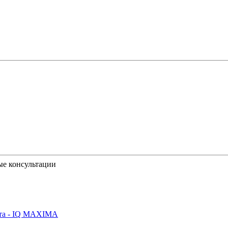
ые консультации
йта - IQ MAXIMA