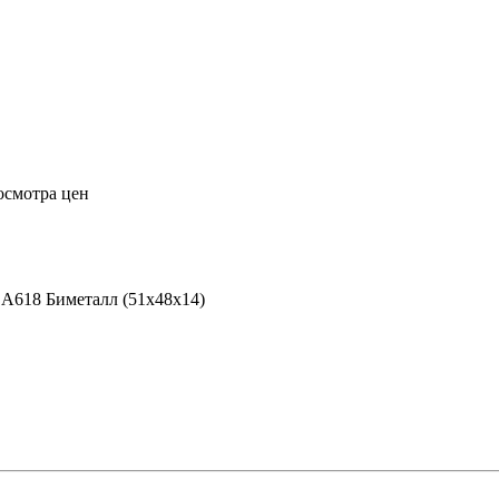
осмотра цен
 A618 Биметалл (51x48x14)