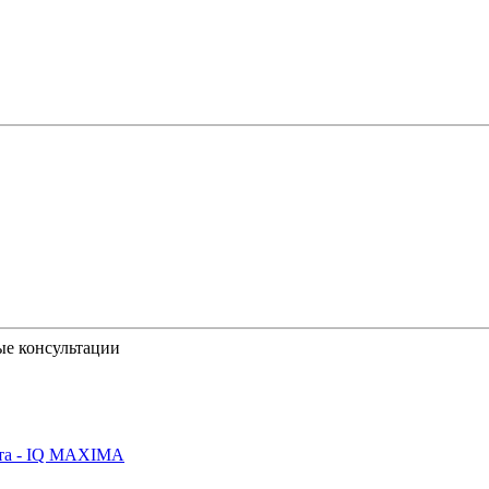
ые консультации
йта - IQ MAXIMA