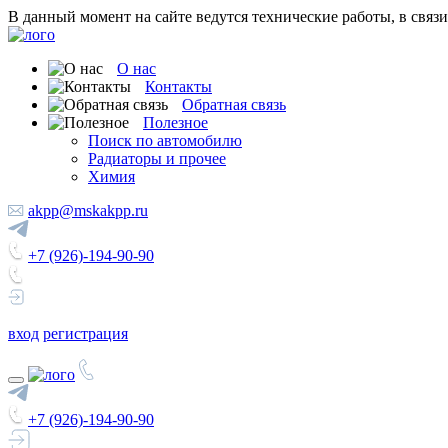
В данный момент на сайте ведутся технические работы, в связ
О нас
Контакты
Обратная связь
Полезное
Поиск по автомобилю
Радиаторы и прочее
Химия
akpp@mskakpp.ru
+7 (926)-194-90-90
вход
регистрация
+7 (926)-194-90-90