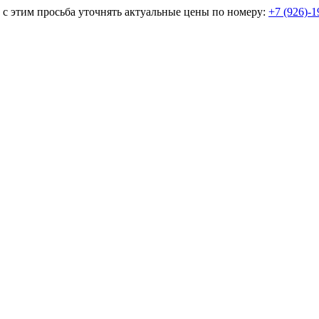
и с этим просьба уточнять актуальные цены по номеру:
+7 (926)-1