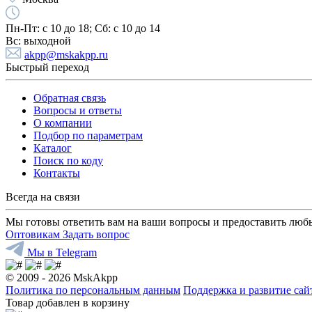
Пн-Пт:
с 10 до 18;
Cб:
с 10 до 14
Вс:
выходной
akpp@mskakpp.ru
Быстрый переход
Обратная связь
Вопросы и ответы
О компании
Подбор по параметрам
Каталог
Поиск по коду
Контакты
Всегда на связи
Мы готовы ответить вам на ваши вопросы и предоставить люб
Оптовикам
Задать вопрос
Мы в Telegram
© 2009 - 2026 MskAkpp
Политика по персональным данным
Поддержка и развитие са
Товар добавлен в корзину