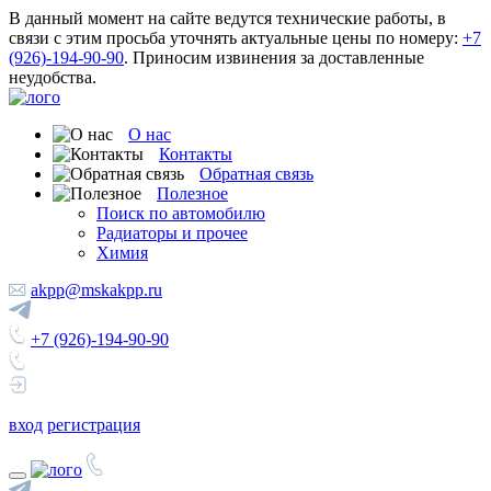
В данный момент на сайте ведутся технические работы, в
связи с этим просьба уточнять актуальные цены по номеру:
+7
(926)-194-90-90
. Приносим извинения за доставленные
неудобства.
О нас
Контакты
Обратная связь
Полезное
Поиск по автомобилю
Радиаторы и прочее
Химия
akpp@mskakpp.ru
+7 (926)-194-90-90
вход
регистрация