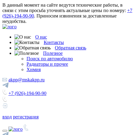
В данный момент на сайте ведутся технические работы, в
связи с этим просьба уточнять актуальные цены по номеру:
+7
(926)-194-90-90
. Приносим извинения за доставленные
неудобства.
О нас
Контакты
Обратная связь
Полезное
Поиск по автомобилю
Радиаторы и прочее
Химия
akpp@mskakpp.ru
+7 (926)-194-90-90
вход
регистрация