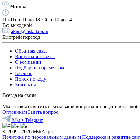
Москва
Пн-Пт:
с 10 до 18;
Cб:
с 10 до 14
Вс:
выходной
akpp@mskakpp.ru
Быстрый переход
Обратная связь
Вопросы и ответы
О компании
Подбор по параметрам
Каталог
Поиск по коду
Контакты
Всегда на связи
Мы готовы ответить вам на ваши вопросы и предоставить люб
Оптовикам
Задать вопрос
Мы в Telegram
© 2009 - 2026 MskAkpp
Политика по персональным данным
Поддержка и развитие са