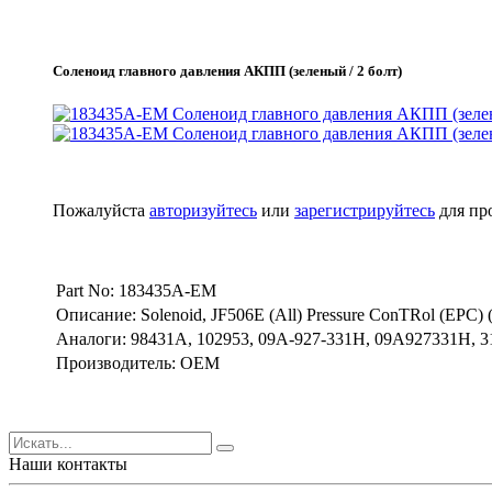
Соленоид главного давления АКПП (зеленый / 2 болт)
Пожалуйста
авторизуйтесь
или
зарегистрируйтесь
для пр
Part No: 183435A-EM
Описание: Solenoid, JF506E (All) Pressure ConTRol (EPC) 
Аналоги: 98431A, 102953, 09A-927-331H, 09A927331H, 3
Производитель: OEM
Наши контакты