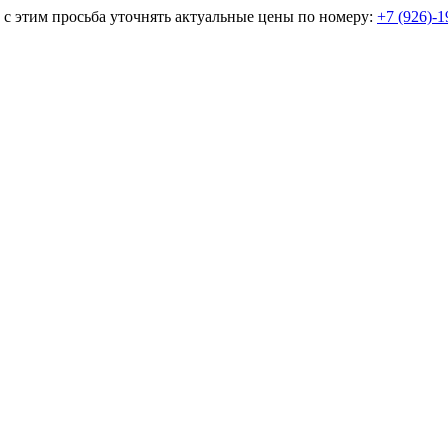
и с этим просьба уточнять актуальные цены по номеру:
+7 (926)-1