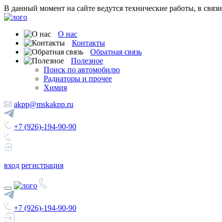
В данный момент на сайте ведутся технические работы, в связ
О нас
Контакты
Обратная связь
Полезное
Поиск по автомобилю
Радиаторы и прочее
Химия
akpp@mskakpp.ru
+7 (926)-194-90-90
вход
регистрация
+7 (926)-194-90-90