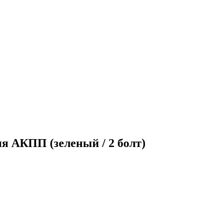
я АКПП (зеленый / 2 болт)