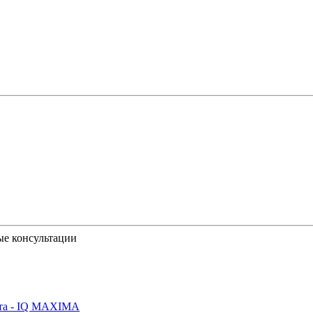
ые консультации
йта - IQ MAXIMA