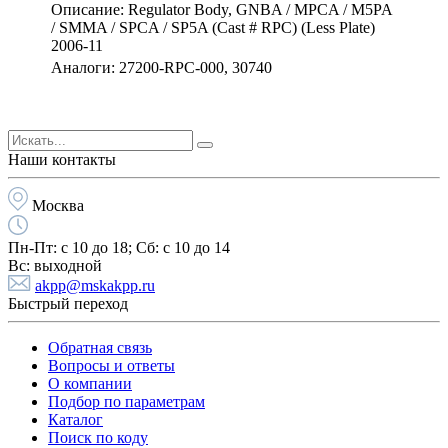
Описание: Regulator Body, GNBA / MPCA / M5PA
/ SMMA / SPCA / SP5A (Cast # RPC) (Less Plate)
2006-11
Аналоги: 27200-RPC-000, 30740
Наши контакты
Москва
Пн-Пт:
с 10 до 18;
Cб:
с 10 до 14
Вс:
выходной
akpp@mskakpp.ru
Быстрый переход
Обратная связь
Вопросы и ответы
О компании
Подбор по параметрам
Каталог
Поиск по коду