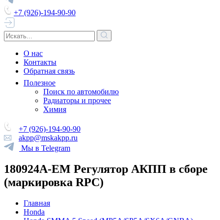
+7 (926)-194-90-90
О нас
Контакты
Обратная связь
Полезное
Поиск по автомобилю
Радиаторы и прочее
Химия
+7 (926)-194-90-90
akpp@mskakpp.ru
Мы в Telegram
180924A-EM Регулятор АКПП в сборе
(маркировка RPC)
Главная
Honda