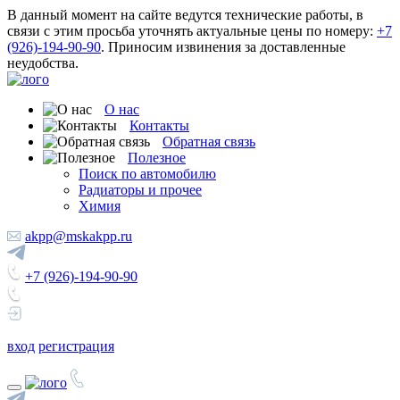
В данный момент на сайте ведутся технические работы, в
связи с этим просьба уточнять актуальные цены по номеру:
+7
(926)-194-90-90
. Приносим извинения за доставленные
неудобства.
О нас
Контакты
Обратная связь
Полезное
Поиск по автомобилю
Радиаторы и прочее
Химия
akpp@mskakpp.ru
+7 (926)-194-90-90
вход
регистрация