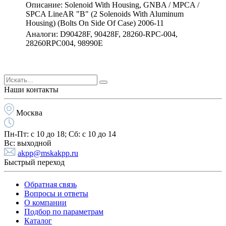
Описание: Solenoid With Housing, GNBA / MPCA /
SPCA LineAR "B" (2 Solenoids With Aluminum
Housing) (Bolts On Side Of Case) 2006-11
Аналоги: D90428F, 90428F, 28260-RPC-004,
28260RPC004, 98990E
Наши контакты
Москва
Пн-Пт:
с 10 до 18;
Cб:
с 10 до 14
Вс:
выходной
akpp@mskakpp.ru
Быстрый переход
Обратная связь
Вопросы и ответы
О компании
Подбор по параметрам
Каталог