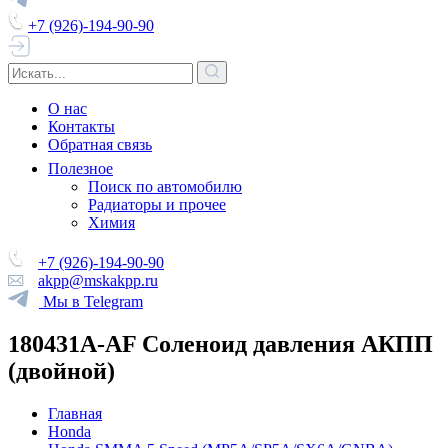
+7 (926)-194-90-90
О нас
Контакты
Обратная связь
Полезное
Поиск по автомобилю
Радиаторы и прочее
Химия
+7 (926)-194-90-90
akpp@mskakpp.ru
Мы в Telegram
180431A-AF Соленоид давления АКПП
(двойной)
Главная
Honda