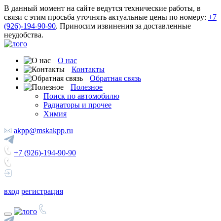
В данный момент на сайте ведутся технические работы, в
связи с этим просьба уточнять актуальные цены по номеру:
+7
(926)-194-90-90
. Приносим извинения за доставленные
неудобства.
О нас
Контакты
Обратная связь
Полезное
Поиск по автомобилю
Радиаторы и прочее
Химия
akpp@mskakpp.ru
+7 (926)-194-90-90
вход
регистрация