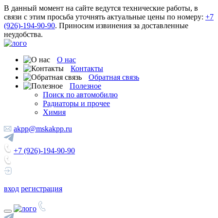
В данный момент на сайте ведутся технические работы, в
связи с этим просьба уточнять актуальные цены по номеру:
+7
(926)-194-90-90
. Приносим извинения за доставленные
неудобства.
О нас
Контакты
Обратная связь
Полезное
Поиск по автомобилю
Радиаторы и прочее
Химия
akpp@mskakpp.ru
+7 (926)-194-90-90
вход
регистрация