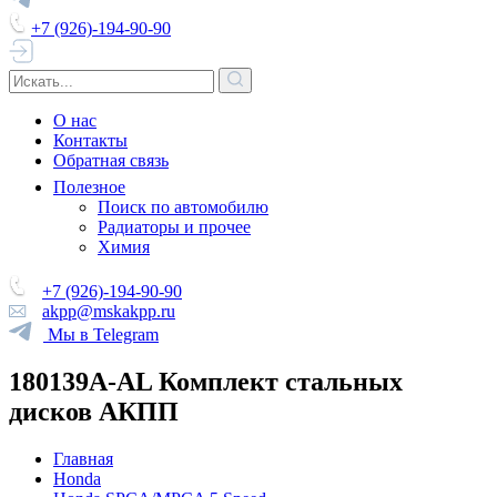
+7 (926)-194-90-90
О нас
Контакты
Обратная связь
Полезное
Поиск по автомобилю
Радиаторы и прочее
Химия
+7 (926)-194-90-90
akpp@mskakpp.ru
Мы в Telegram
180139A-AL Комплект стальных
дисков АКПП
Главная
Honda