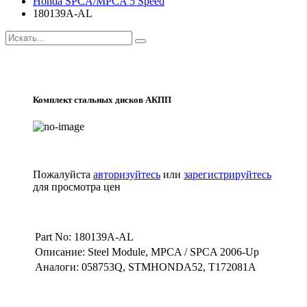
Honda SPCA/MPCA 5 Speed
180139A-AL
Комплект стальных дисков АКПП
Пожалуйста
авторизуйтесь
или
зарегистрируйтесь
для просмотра цен
Part No: 180139A-AL
Описание: Steel Module, MPCA / SPCA 2006-Up
Аналоги: 058753Q, STMHONDA52, T172081A