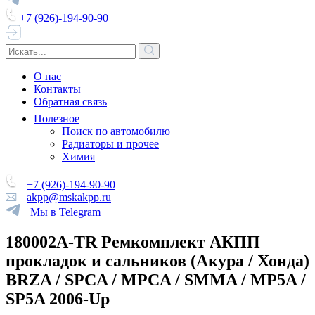
+7 (926)-194-90-90
О нас
Контакты
Обратная связь
Полезное
Поиск по автомобилю
Радиаторы и прочее
Химия
+7 (926)-194-90-90
akpp@mskakpp.ru
Мы в Telegram
180002A-TR Ремкомплект АКПП
прокладок и сальников (Акура / Хонда)
BRZA / SPCA / MPCA / SMMA / MP5A /
SP5A 2006-Up