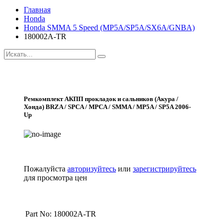
Главная
Honda
Honda SMMA 5 Speed (MP5A/SP5A/SX6A/GNBA)
180002A-TR
Ремкомплект АКПП прокладок и сальников (Акура /
Хонда) BRZA / SPCA / MPCA / SMMA / MP5A / SP5A 2006-
Up
Пожалуйста
авторизуйтесь
или
зарегистрируйтесь
для просмотра цен
Part No: 180002A-TR