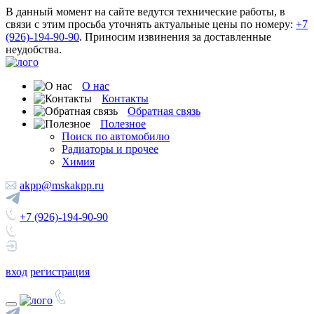
В данный момент на сайте ведутся технические работы, в
связи с этим просьба уточнять актуальные цены по номеру:
+7
(926)-194-90-90
. Приносим извинения за доставленные
неудобства.
О нас
Контакты
Обратная связь
Полезное
Поиск по автомобилю
Радиаторы и прочее
Химия
akpp@mskakpp.ru
+7 (926)-194-90-90
вход
регистрация