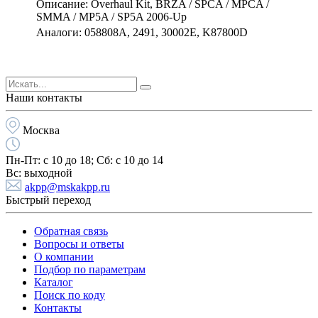
Описание: Overhaul Kit, BRZA / SPCA / MPCA /
SMMA / MP5A / SP5A 2006-Up
Аналоги: 058808A, 2491, 30002E, K87800D
Наши контакты
Москва
Пн-Пт:
с 10 до 18;
Cб:
с 10 до 14
Вс:
выходной
akpp@mskakpp.ru
Быстрый переход
Обратная связь
Вопросы и ответы
О компании
Подбор по параметрам
Каталог
Поиск по коду
Контакты