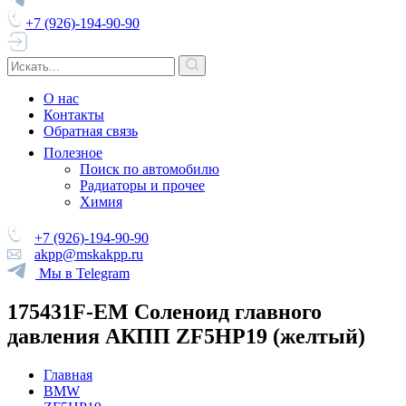
+7 (926)-194-90-90
О нас
Контакты
Обратная связь
Полезное
Поиск по автомобилю
Радиаторы и прочее
Химия
+7 (926)-194-90-90
akpp@mskakpp.ru
Мы в Telegram
175431F-EM Соленоид главного
давления АКПП ZF5HP19 (желтый)
Главная
BMW