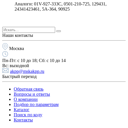
Аналоги: 01V-927-333C, 0501-210-725, 129431,
24341423461, 5A-364, 90925
Наши контакты
Москва
Пн-Пт:
с 10 до 18;
Cб:
с 10 до 14
Вс:
выходной
akpp@mskakpp.ru
Быстрый переход
Обратная связь
Вопросы и ответы
О компании
Подбор по параметрам
Каталог
Поиск по коду
Контакты