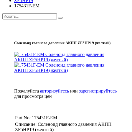
ZF5HP19
175431F-EM
Соленоид главного давления АКПП ZF5HP19 (желтый)
Пожалуйста
авторизуйтесь
или
зарегистрируйтесь
для просмотра цен
Part No: 175431F-EM
Описание: Соленоид главного давления АКПП
ZF5HP19 (желтый)