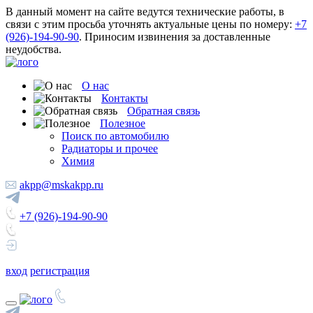
В данный момент на сайте ведутся технические работы, в
связи с этим просьба уточнять актуальные цены по номеру:
+7
(926)-194-90-90
. Приносим извинения за доставленные
неудобства.
О нас
Контакты
Обратная связь
Полезное
Поиск по автомобилю
Радиаторы и прочее
Химия
akpp@mskakpp.ru
+7 (926)-194-90-90
вход
регистрация