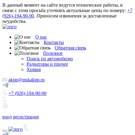
В данный момент на сайте ведутся технические работы, в
связи с этим просьба уточнять актуальные цены по номеру:
+7
(926)-194-90-90
. Приносим извинения за доставленные
неудобства.
О нас
Контакты
Обратная связь
Полезное
Поиск по автомобилю
Радиаторы и прочее
Химия
akpp@mskakpp.ru
+7 (926)-194-90-90
вход
регистрация