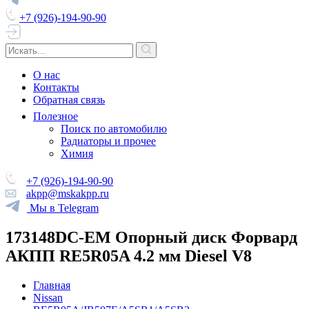
+7 (926)-194-90-90
О нас
Контакты
Обратная связь
Полезное
Поиск по автомобилю
Радиаторы и прочее
Химия
+7 (926)-194-90-90
akpp@mskakpp.ru
Мы в Telegram
173148DC-EM Опорный диск Форвард
АКПП RE5R05A 4.2 мм Diesel V8
Главная
Nissan