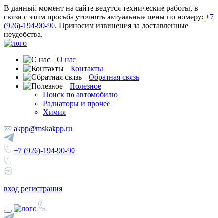
В данный момент на сайте ведутся технические работы, в
связи с этим просьба уточнять актуальные цены по номеру:
+7
(926)-194-90-90
. Приносим извинения за доставленные
неудобства.
О нас
Контакты
Обратная связь
Полезное
Поиск по автомобилю
Радиаторы и прочее
Химия
akpp@mskakpp.ru
+7 (926)-194-90-90
вход
регистрация