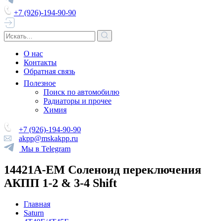
+7 (926)-194-90-90
О нас
Контакты
Обратная связь
Полезное
Поиск по автомобилю
Радиаторы и прочее
Химия
+7 (926)-194-90-90
akpp@mskakpp.ru
Мы в Telegram
14421A-EM Соленоид переключения
АКПП 1-2 & 3-4 Shift
Главная
Saturn