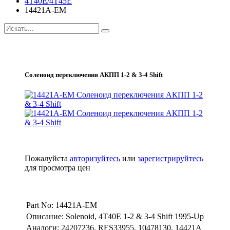
4T40E/4T45E
14421A-EM
Соленоид переключения АКПП 1-2 & 3-4 Shift
Пожалуйста
авторизуйтесь
или
зарегистрируйтесь
для просмотра цен
Part No: 14421A-EM
Описание: Solenoid, 4T40E 1-2 & 3-4 Shift 1995-Up
Аналоги: 24207236, RES33955, 10478130, 14421A