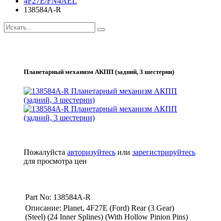
4F27E/FN4AEL
138584A-R
Планетарный механизм АКПП (задний, 3 шестерни)
Пожалуйста
авторизуйтесь
или
зарегистрируйтесь
для просмотра цен
Part No: 138584A-R
Описание: Planet, 4F27E (Ford) Rear (3 Gear)
(Steel) (24 Inner Splines) (With Hollow Pinion Pins)