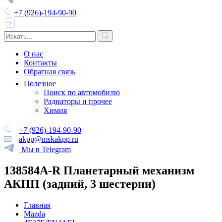
+7 (926)-194-90-90
О нас
Контакты
Обратная связь
Полезное
Поиск по автомобилю
Радиаторы и прочее
Химия
+7 (926)-194-90-90
akpp@mskakpp.ru
Мы в Telegram
138584A-R Планетарный механизм
АКПП (задний, 3 шестерни)
Главная
Mazda