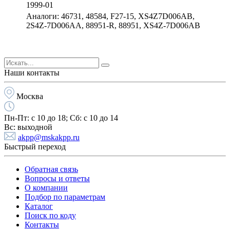
1999-01
Аналоги: 46731, 48584, F27-15, XS4Z7D006AB,
2S4Z-7D006AA, 88951-R, 88951, XS4Z-7D006AB
Наши контакты
Москва
Пн-Пт:
с 10 до 18;
Cб:
с 10 до 14
Вс:
выходной
akpp@mskakpp.ru
Быстрый переход
Обратная связь
Вопросы и ответы
О компании
Подбор по параметрам
Каталог
Поиск по коду
Контакты