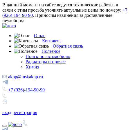
В данный момент на сайте ведутся технические работы, в
связи с этим просьба уточнять актуальные цены по номеру:
+7
(926)-194-90-90
. Приносим извинения за доставленные
неудобства.
О нас
Контакты
Обратная связь
Полезное
Поиск по автомобилю
Радиаторы и прочее
Химия
akpp@mskakpp.ru
+7 (926)-194-90-90
вход
регистрация